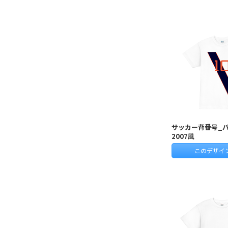
サッカー背番号_
2007風
このデザイ