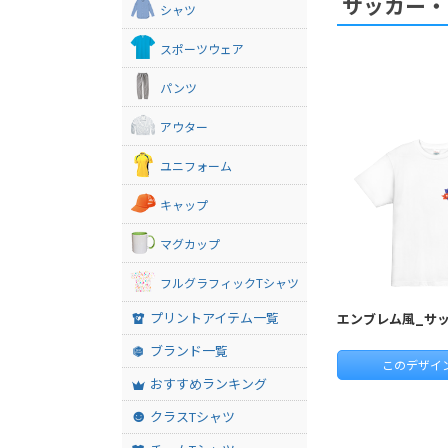
サッカー・
シャツ
スポーツウェア
パンツ
アウター
ユニフォーム
キャップ
マグカップ
フルグラフィックTシャツ
プリントアイテム一覧
エンブレム風_サ
ブランド一覧
このデザイ
おすすめランキング
クラスTシャツ