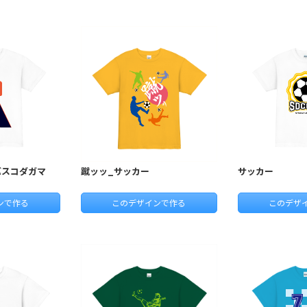
バスコダガマ
蹴ッッ_サッカー
サッカー
ンで作る
このデザインで作る
このデザ