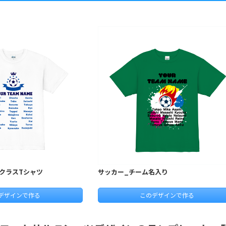
クラスTシャツ
サッカー_チーム名入り
デザインで作る
このデザインで作る