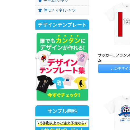
チームTシャツ
体モノマネTシャツ
デザインテンプレート
サッカー_フラン
ム
このデザイ
サンプル無料