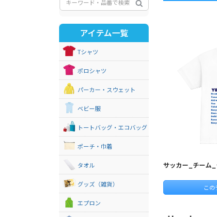
アイテム一覧
Tシャツ
ポロシャツ
パーカー・スウェット
ベビー服
トートバッグ・エコバッグ
ポーチ・巾着
サッカー_チーム_
タオル
グッズ（雑貨）
この
エプロン