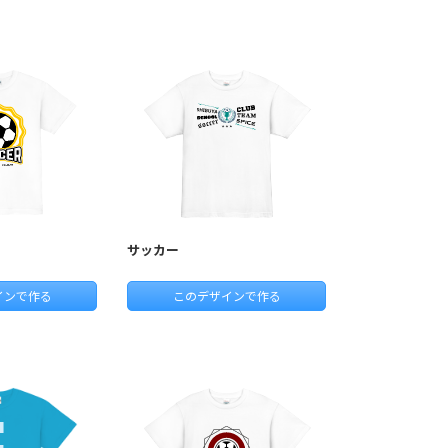
サッカー
インで作る
このデザインで作る