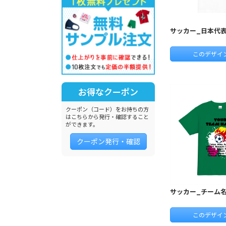
サッカー_日本代
このデザイ
お得なクーポン
クーポン（コード）をお持ちの方
はこちらから発行・確認すること
ができます。
クーポン発行・確認
サッカー_チーム
このデザイ