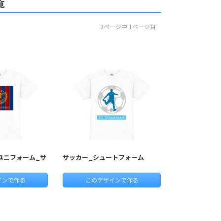
覧
2ページ中 1ページ目
ユニフォーム_サ
サッカー_シュートフォーム
インで作る
このデザインで作る