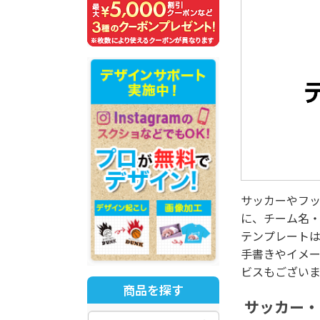
サッカーやフ
に、チーム名
テンプレートは
手書きやイメ
ビスもござい
商品を探す
サッカー・