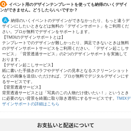
イベント用のデザインテンプレートを使っても納得のいくデザイ
ンができません。どうしたらいいですか？
納得のいくイベントのデザインができなかったり、もっと違うデ
ザインにしたいときなどは無料の「デザインサポート」をご利用くだ
さい。プロが無料でデザインをサポートします。
【TMIXのデザインサポートとは】
テンプレートでのデザインが難しかったり、満足できないときは無料
のデザインサポートサービスをご利用ください。「デザイン起こしサ
ービス」「背景透過サービス」の2つのデザインサポートを実施して
おります。
【デザイン起こしサービス】
紙に書いた手描きのラフやデザインの見本となるスクリーンショット
などの画像を送信いただければ、プロが無料でデジタルデザインにす
るサービスです。
【背景透過サービス】
背景透過サービスとは「写真のこの人物だけ使いたい！」というとき
に必要のない背景を綺麗に取り除き透明にするサービスです。
TMIXデ
ザインサポートの詳細はこちら
お支払いと配送について