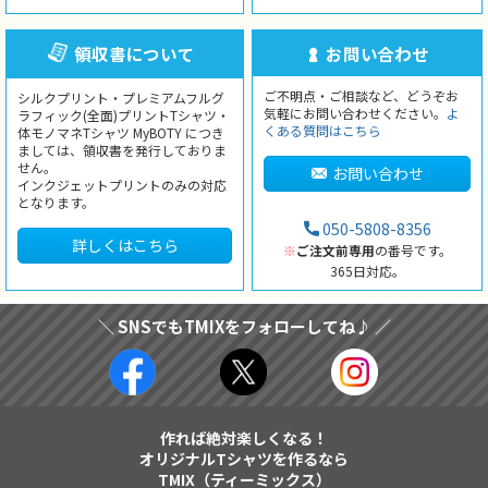
領収書について
お問い合わせ
ご不明点・ご相談など、どうぞお
シルクプリント・プレミアムフルグ
気軽にお問い合わせください。
よ
ラフィック(全面)プリントTシャツ・
くある質問はこちら
体モノマネTシャツ MyBOTY につき
ましては、領収書を発行しておりま
せん。
お問い合わせ
インクジェットプリントのみの対応
となります。
050-5808-8356
詳しくはこちら
※
ご注文前専用
の番号です。
365日対応。
＼ SNSでもTMIXをフォローしてね♪ ／
作れば絶対楽しくなる！
オリジナルTシャツを作るなら
TMIX（ティーミックス）