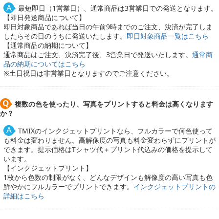
最短即日（1営業日）、通常商品は3営業日での発送となります。
【即日発送商品について】
即日対象商品であれば当日の午前9時までのご注文、決済が完了しま
したらその日のうちに発送いたします。
即日対象商品一覧はこちら
【通常商品の納期について】
通常商品はご注文、決済完了後、3営業日で発送いたします。
通常商
品の納期についてはこちら
※土日祝日は非営業日となりますのでご注意ください。
複数の色を使ったり、写真をプリントすると料金は高くなります
か？
TMIXのインクジェットプリントなら、フルカラーで何色使って
も料金は変わりません。高解像度の写真も料金変わらずにプリントが
できます。提示価格はTシャツ代＋プリント代込みの価格を提示して
います。
【インクジェットプリント】
1枚から色数の制限がなく、どんなデザインも解像度の高い写真も色
鮮やかにフルカラーでプリントできます。
インクジェットプリントの
詳細はこちら