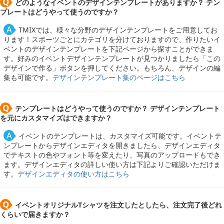
どのようなイベントのデザインテンプレートがありますか？ テン
プレートはどうやって使うのですか？
TMIXでは、様々な分野のデザインテンプレートをご用意してお
ります！スポーツごとにカテゴリを分けておりますので、作りたいイ
ベントのデザインテンプレートを下記ページから探すことができま
す。好みのイベントデザインテンプレートが見つかりましたら「この
デザインで作る」ボタンを押してください。もちろん、デザインの編
集も可能です。
デザインテンプレート集のページはこちら
テンプレートはどうやって使うのですか？ デザインテンプレート
を元にカスタマイズはできますか？
イベントのテンプレートは、カスタマイズ可能です。イベントテ
ンプレートからデザインエディタを開きましたら、デザインエディタ
でテキストの色やフォント等を変えたり、写真のアップロードもでき
ます。デザインエディタの詳しい使い方は下記よりご確認いただけま
す。
デザインエディタの使い方はこちら
イベントオリジナルTシャツを注文したとしたら、注文完了後どれ
くらいで届きますか？