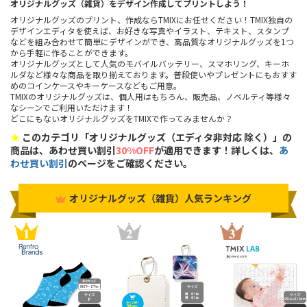
オリジナルグッズ（雑貨）をデザイン作成してプリントしよう！
オリジナルグッズのプリント、作成ならTMIXにお任せください！TMIX独自の
デザインエディタを使えば、お好きな写真やイラスト、テキスト、スタンプ
などを組み合わせて簡単にデザインができ、高品質なオリジナルグッズを1つ
から手軽に作ることができます。
オリジナルグッズとして人気のモバイルバッテリー、スマホリング、キーホ
ルダなど様々な商品を取り揃えております。普段使いやプレゼントにもおすす
めのコインケースやキーケースなどもご用意。
TMIXのオリジナルグッズは、個人用はもちろん、販売品、ノベルティ等様々
なシーンでご利用いただけます！
どこにもないオリジナルグッズをTMIXで作ってみませんか？
★
このカテゴリ「オリジナルグッズ（エディタ非対応 除く）」の
商品は、あわせ買い割引
30%OFF
が適用できます！詳しくは、
あ
わせ買い割引
のページをご確認ください。
オリジナルグッズ（雑貨）人気ランキング