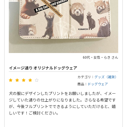
60代・女性・らき さん
イメージ通り オリジナルドッグウェア
カテゴリ：
グッズ（雑貨）
商品：
ドッグウェア
犬の服にデザインしたプリントをお願いしましたが、イメー
ジしていた通りの仕上がりになりました。さらなる希望です
が、今後フルプリントでできるようにしていただけると、嬉
しいです！ご検討ください。