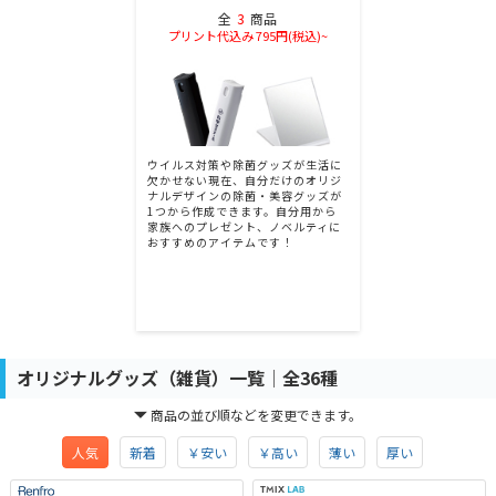
全
3
商品
プリント代込み 795円(税込)~
ウイルス対策や除菌グッズが生活に
欠かせない現在、自分だけのオリジ
ナルデザインの除菌・美容グッズが
1つから作成できます。自分用から
家族へのプレゼント、ノベルティに
おすすめのアイテムです！
オリジナルグッズ（雑貨）一覧│全36種
商品の並び順などを変更できます。
人気
新着
￥安い
￥高い
薄い
厚い