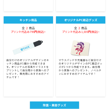
キッチン用品
オリジナルPC周辺グッズ
全
2
商品
全
2
商品
プリント代込み 795円(税込)~
プリント代込み 1,035円(税込)~
自分だけのオリジナルデザインのキ
マウスパッドや充電器など自分だけ
ッチン用品が1個から作成できま
のオリジナルデザインのPC周辺グッ
す。オリジナルの写真やイラストを
ズが1つから作成できます。自分用
プリントして自分用から家族へのプ
から家族へのプレゼント、ノベルテ
レゼント、販売用におすすめのアイ
ィにおすすめのアイテムです！
テムです！
除菌・美容グッズ