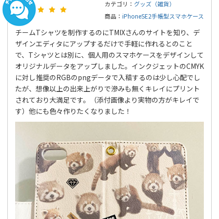
カテゴリ：
グッズ（雑貨）
商品：
iPhoneSE2手帳型スマホケース
チームTシャツを制作するのにTMIXさんのサイトを知り、デ
ザインエディタにアップするだけで手軽に作れるとのこと
で、Tシャツとは別に、個人用のスマホケースをデザインして
オリジナルデータをアップしました。インクジェットのCMYK
に対し推奨のRGBのpngデータで入稿するのは少し心配でし
たが、想像以上の出来上がりで滲みも無くキレイにプリント
されており大満足です。（添付画像より実物の方がキレイで
す）他にも色々作りたくなりました！