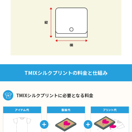
TMIXシルクプリントの料金と仕組み
TMIXシルクプリントに必要となる料金