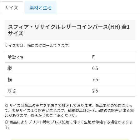
サイズ
素材と生地
スフィア・リサイクルレザーコインバース(HH) 全1
サイズ
サイズ表は、横にスクロールできます。
F
単位: cm
縦
6.5
横
7.5
厚さ
2.5
サイズは商品の実寸を平置きで計測しております。商品生地の特性によっ
て、表記サイズより誤差が生じます。繊維製品は2～3cm前後の誤差が出る場
合があります。あらかじめご了承ください。
商品によりプリント時のプレス処理に伴って生地が伸縮する場合がありま
す。