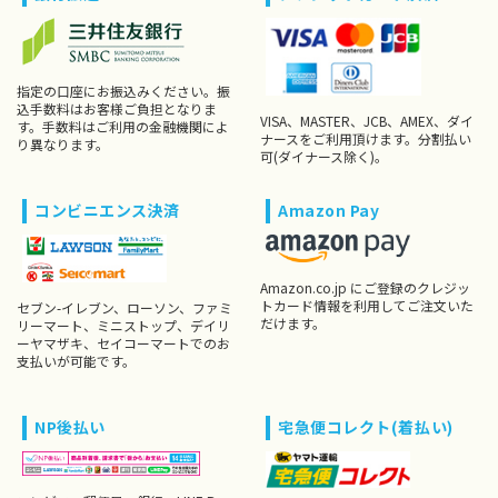
指定の口座にお振込みください。振
込手数料はお客様ご負担となりま
VISA、MASTER、JCB、AMEX、ダイ
す。手数料はご利用の金融機関によ
ナースをご利用頂けます。分割払い
り異なります。
可(ダイナース除く)。
コンビニエンス決済
Amazon Pay
Amazon.co.jp にご登録のクレジッ
トカード情報を利用してご注文いた
セブン-イレブン、ローソン、ファミ
だけます。
リーマート、ミニストップ、デイリ
ーヤマザキ、セイコーマートでのお
支払いが可能です。
NP後払い
宅急便コレクト(着払い)