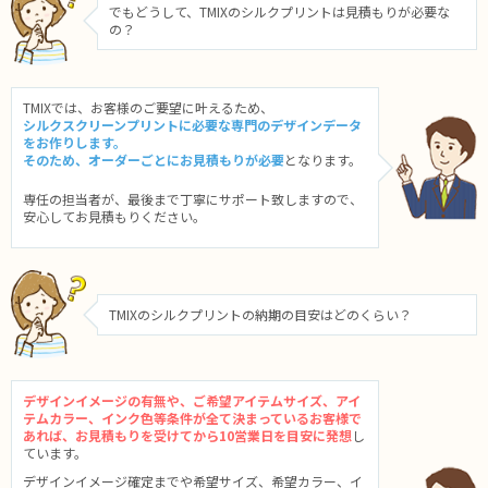
でもどうして、TMIXのシルクプリントは見積もりが必要な
の？
TMIXでは、お客様のご要望に叶えるため、
シルクスクリーンプリントに必要な専門のデザインデータ
をお作りします。
そのため、オーダーごとにお見積もりが必要
となります。
専任の担当者が、最後まで丁寧にサポート致しますので、
安心してお見積もりください。
TMIXのシルクプリントの納期の目安はどのくらい？
デザインイメージの有無や、ご希望アイテムサイズ、アイ
テムカラー、インク色等条件が全て決まっているお客様で
あれば、お見積もりを受けてから10営業日を目安に発想
し
ています。
デザインイメージ確定までや希望サイズ、希望カラー、イ