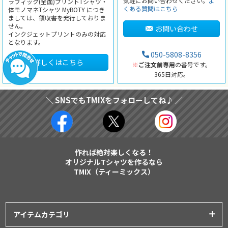
気軽にお問い合わせください。
よ
ラフィック(全面)プリントTシャツ・
くある質問はこちら
体モノマネTシャツ MyBOTY につき
ましては、領収書を発行しておりま
せん。
お問い合わせ
インクジェットプリントのみの対応
となります。
050-5808-8356
詳しくはこちら
※
ご注文前専用
の番号です。
365日対応。
＼ SNSでもTMIXをフォローしてね♪ ／
作れば絶対楽しくなる！
オリジナルTシャツを作るなら
TMIX（ティーミックス）
アイテムカテゴリ