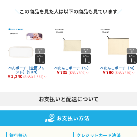
＼
この商品を見た人は以下の商品も見ています
／
ぺんポーチ（全面プリ
ぺたんこポーチ（Ｓ）
ぺたんこポーチ（Ｍ）
ント）(SUN)
￥735
￥790
(税込￥809)〜
(税込￥869)〜
￥1,240
(税込￥1,364)〜
お支払いと配送について
お支払い方法
銀行振込
クレジットカード決済