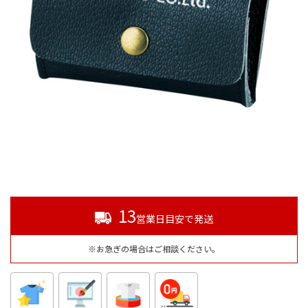
13
営業日目安で発送
※お急ぎの場合はご相談ください。