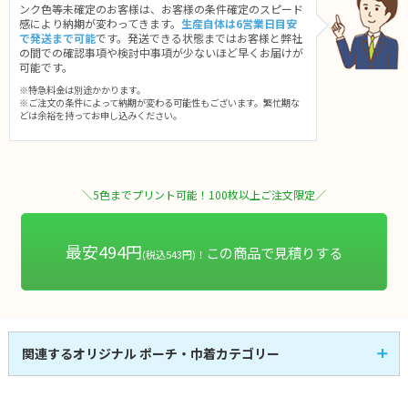
ンク色等未確定のお客様は、お客様の条件確定のスピード
感により納期が変わってきます。
生産自体は6営業日目安
で発送まで可能
です。発送できる状態まではお客様と弊社
の間での確認事項や検討中事項が少ないほど早くお届けが
可能です。
※特急料金は別途かかります。
※ご注文の条件によって納期が変わる可能性もございます。繁忙期な
どは余裕を持ってお申し込みください。
＼5色までプリント可能！100枚以上ご注文限定／
最安494円
この商品で見積りする
(税込543円)！
関連するオリジナル ポーチ・巾着カテゴリー
ポーチ
巾着
33
33
全
商品
全
商品