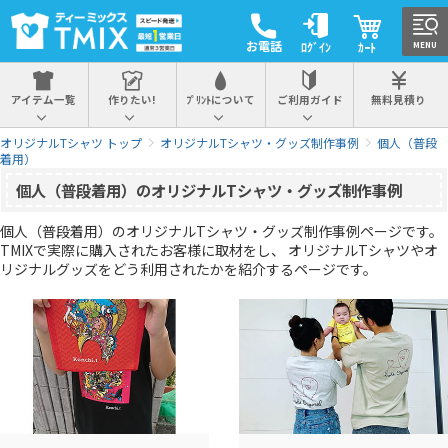
お電話
ﾛｸﾞｲﾝ
ｶｰﾄ
MENU
アイテム一覧
作りたい!
ﾌﾟﾘﾝﾄについて
ご利用ガイド
無料見積り
オリジナルTシャツ トップ
オリジナルTシャツ・グッズ制作事例
個人（普段
着用）
個人（普段着用）のオリジナルTシャツ・グッズ制作事例
個人（普段着用）のオリジナルTシャツ・グッズ制作事例ページです。
TMIXで実際に購入されたお客様に取材をし、 オリジナルTシャツやオ
リジナルグッズをどう利用されたかを紹介するページです。