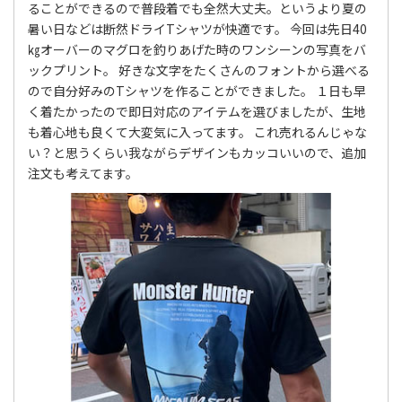
ることができるので普段着でも全然大丈夫。というより夏の
暑い日などは断然ドライTシャツが快適です。 今回は先日40
㎏オーバーのマグロを釣りあげた時のワンシーンの写真をバ
ックプリント。 好きな文字をたくさんのフォントから選べる
ので自分好みのTシャツを作ることができました。 １日も早
く着たかったので即日対応のアイテムを選びましたが、生地
も着心地も良くて大変気に入ってます。 これ売れるんじゃな
い？と思うくらい我ながらデザインもカッコいいので、追加
注文も考えてます。