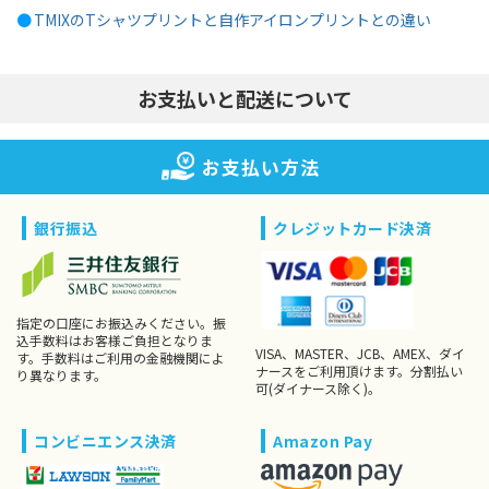
●
TMIXのTシャツプリントと自作アイロンプリントとの違い
お支払いと配送について
お支払い方法
銀行振込
クレジットカード決済
指定の口座にお振込みください。振
込手数料はお客様ご負担となりま
VISA、MASTER、JCB、AMEX、ダイ
す。手数料はご利用の金融機関によ
ナースをご利用頂けます。分割払い
り異なります。
可(ダイナース除く)。
コンビニエンス決済
Amazon Pay