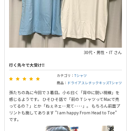
30代・男性・IT さん
行く先々で大受け‼
カテゴリ：
Tシャツ
商品：
ドライアスレチックキッズTシャツ
孫たちの為に今回で３着目。小６曰く「背中に鋭い視線」を
感じるようです。 ひそひそ話で「前のＴシャツってMacで売
ってるの？」とか「ねぇネェ･･見て････」。 もちろん前面プ
リントも施してあります ”I am happy From Head to Toe”
です。