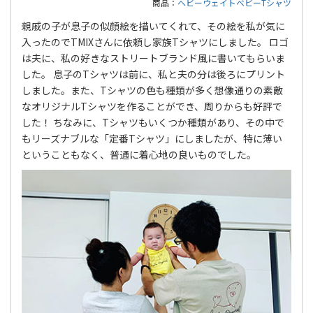
商品：
ヘビーウェイトベビーTシャツ
親戚の子が息子の似顔絵を描いてくれて、その絵を私が気に
入ったのでTMIXさんに依頼し家族Tシャツにしました。 ロゴ
は夫に、私の好きなストリートブランド風に書いてもらいま
した。 息子のTシャツは前に、私と夫の分は後ろにプリント
しました。また、Tシャツの色も種類が多く想像通りの素敵
なオリジナルTシャツを作ることができ、周りからも好評で
した！ ちなみに、Tシャツもいくつか種類があり、その中で
もリーズナブルな「定番Tシャツ」にしましたが、特に薄い
ということもなく、普通に着心地の良いものでした。