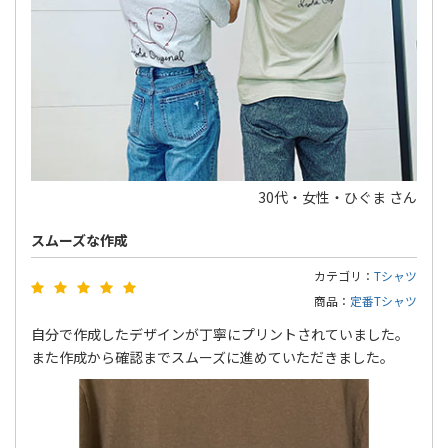
30代・女性・ひぐま さん
スムーズな作成
カテゴリ：
Tシャツ
商品：
定番Tシャツ
自分で作成したデザインが丁寧にプリントされていました。
また作成から確認までスムーズに進めていただきました。