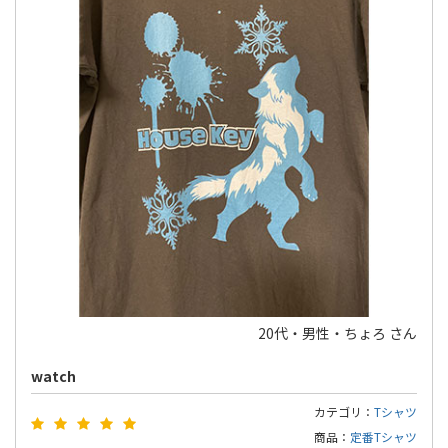
20代・男性・ちょろ さん
watch
カテゴリ：
Tシャツ
商品：
定番Tシャツ