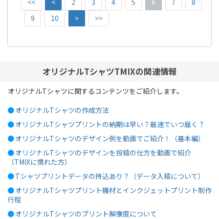
<<
<
2
3
4
5
6
7
8
9
10
>
>>
オリジナルTシャツTMIXの関連情報
オリジナルTシャツに関するコンテンツをご紹介します。
●
オリジナルTシャツの作成方法
●
オリジナルTシャツプリントの納期は早い？最速でいつ届く？
●
オリジナルTシャツのデザイン例を動画でご紹介！（基本編）
●
オリジナルTシャツのデザインを投稿の仕方を動画で紹介
（TMIXに慣れた方）
●
Tシャツプリントデータの持込あり？（データ入稿について）
●
オリジナルTシャツプリント機材とインクジェットプリント制作
行程
●
オリジナルTシャツのプリント解像度について