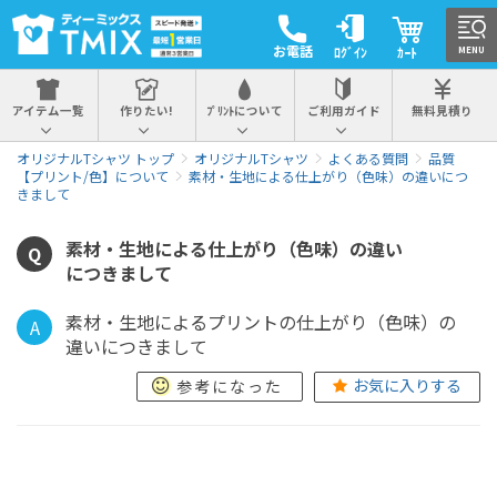
お電話
ﾛｸﾞｲﾝ
ｶｰﾄ
MENU
アイテム一覧
作りたい!
ﾌﾟﾘﾝﾄについて
ご利用ガイド
無料見積り
オリジナルTシャツ トップ
オリジナルTシャツ
よくある質問
品質
【プリント/色】について
素材・生地による仕上がり（色味）の違いにつ
きまして
素材・生地による仕上がり（色味）の違い
Q
につきまして
素材・生地によるプリントの仕上がり（色味）の
A
違いにつきまして
お気に入りする
参考になった