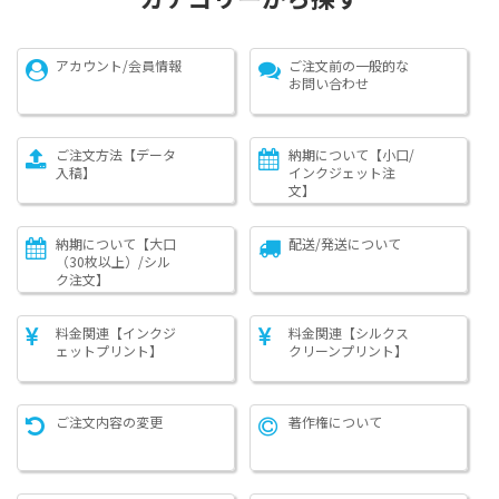
アカウント/会員情報
ご注文前の一般的な
お問い合わせ
ご注文方法【データ
納期について【小口/
入稿】
インクジェット注
文】
納期について【大口
配送/発送について
（30枚以上）/シル
ク注文】
料金関連【インクジ
料金関連【シルクス
ェットプリント】
クリーンプリント】
ご注文内容の変更
著作権について