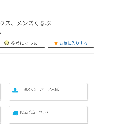
クス、メンズくるぶ
。
参考になった
お気に入りする
ご注文方法【データ入稿】
配送/発送について