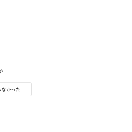
か
らなかった