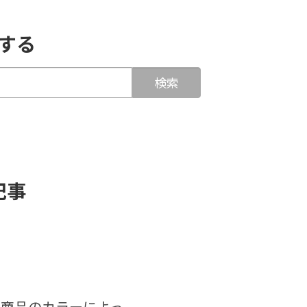
する
記事
、商品のカラーによっ