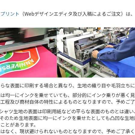
トプリント
（Webデザインエディタ及び入稿によるご注文）は
平らな表面に印刷する場合と異なり、生地の織り目や毛羽立ちに
には均一にインクを乗せていても、部分的にインク乗りが悪く
作工程及び商材自体の特性によるものとなりますので、予めご
Tシャツ生地の表面は印刷用紙などの平らな表面のものとは違い
。そのため生地表面に均一にインクを乗せたとしても凸凹な生地
うことがあります。
ではなく、現状避けられないものとなりますので、予めご了承