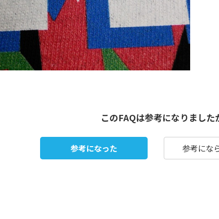
このFAQは参考になりました
参考になった
参考にな