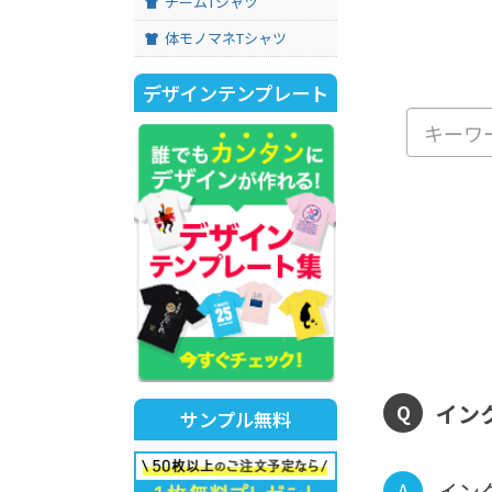
チームTシャツ
体モノマネTシャツ
デザインテンプレート
イン
Q
サンプル無料
イン
A