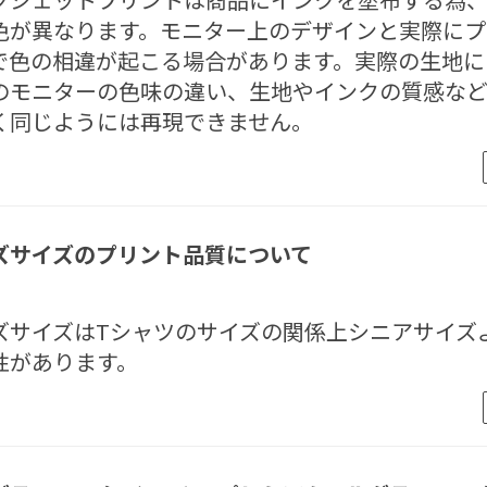
色が異なります。モニター上のデザインと実際にプ
で色の相違が起こる場合があります。実際の生地に
のモニターの色味の違い、生地やインクの質感な
く同じようには再現できません。
ズサイズのプリント品質について
ズサイズはTシャツのサイズの関係上シニアサイズ
性があります。