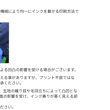
、機械により均一にインクを載せる印刷方法で
よる凹凸の影響を受ける場合がございます。
見える事がありますが、プリント不良ではな
了承ください。
、生地の織り目や毛羽立ちによって凸凹とな
面の影響を受け、インク乗りが悪く見える部
ください。