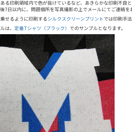
にある印刷領域内で色が抜けているなど、あきらかな印刷不良
後7日以内に、問題個所を写真撮影の上でメールにてご連絡を
で乗せるように印刷する
シルクスクリーンプリント
では印刷手法
プルは、
定番Tシャツ（ブラック）
でのサンプルとなります。