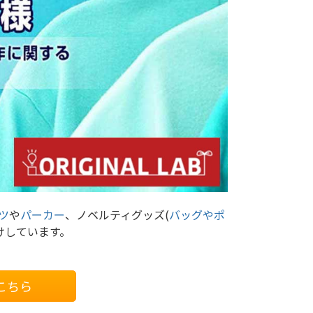
ツ
や
パーカー
、ノベルティグッズ(
バッグやポ
けしています。
こちら