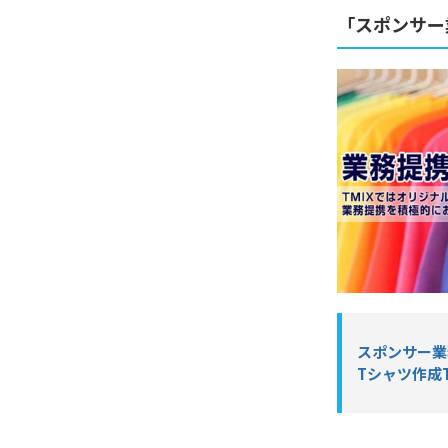
「スポンサー
スポンサー業
Tシャツ作成T