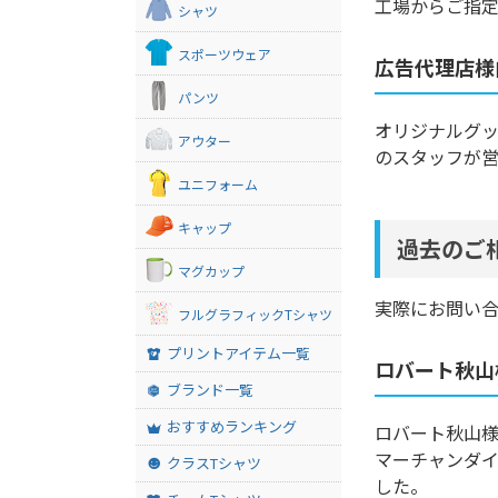
工場からご指定
シャツ
スポーツウェア
広告代理店様
パンツ
オリジナルグッ
アウター
のスタッフが
ユニフォーム
キャップ
過去のご
マグカップ
実際にお問い
フルグラフィックTシャツ
プリントアイテム一覧
ロバート秋山
ブランド一覧
おすすめランキング
ロバート秋山様
マーチャンダイ
クラスTシャツ
した。