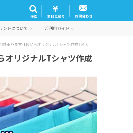
お問合わせ
検索
無料見積り
リントについて
ご利用ガイド
談承ります-1枚からオリジナルTシャツ作成TMIX
らオリジナルTシャツ作成