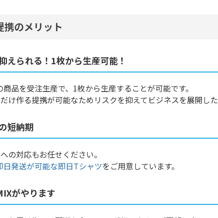
提携のメリット
抑えられる！1枚から生産可能！
ての商品を受注生産で、1枚から生産することが可能です。
だけ作る提携が可能なためリスクを抑えてビジネスを展開したい
の短納期
様への対応もお任せください。
即日発送が可能な即日Tシャツ
をご用意しています。
MIXがやります