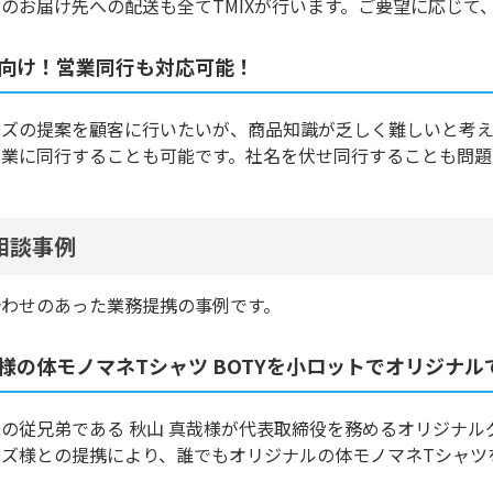
のお届け先への配送も全てTMIXが行います。ご要望に応じて
向け！営業同行も対応可能！
ズの提案を顧客に行いたいが、商品知識が乏しく難しいと考え
営業に同行することも可能です。社名を伏せ同行することも問題
相談事例
合わせのあった業務提携の事例です。
様の体モノマネTシャツ BOTYを小ロットでオリジナ
の従兄弟である 秋山 真哉様が代表取締役を務めるオリジナル
ズ様との提携により、誰でもオリジナルの体モノマネTシャツを