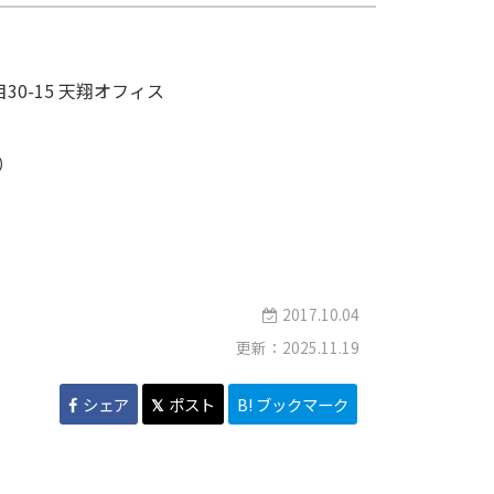
0-15 天翔オフィス
点）
2017.10.04
更新：2025.11.19
シェア
ポスト
B! ブックマーク