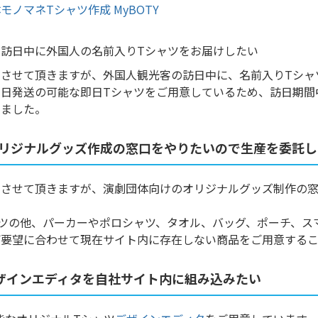
モノマネTシャツ作成 MyBOTY
訪日中に外国人の名前入りTシャツをお届けしたい
とさせて頂きますが、外国人観光客の訪日中に、名前入りTシャ
即日発送の可能な即日Tシャツをご用意しているため、訪日期間
きました。
リジナルグッズ作成の窓口をやりたいので生産を委託し
とさせて頂きますが、演劇団体向けのオリジナルグッズ制作の
ツの他、パーカーやポロシャツ、タオル、バッグ、ポーチ、ス
ご要望に合わせて現在サイト内に存在しない商品をご用意するこ
ザインエディタを自社サイト内に組み込みたい