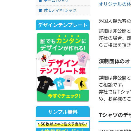
チームTシャツ
オリジナルの体
体モノマネTシャツ
外国人観光客の
デザインテンプレート
詳細は非公開
弊社の場合、
らご相談を頂
演劇団体のオ
詳細は非公開
ご相談です。
弊社ではTシャ
め、お客様の
サンプル無料
Tシャツのデ