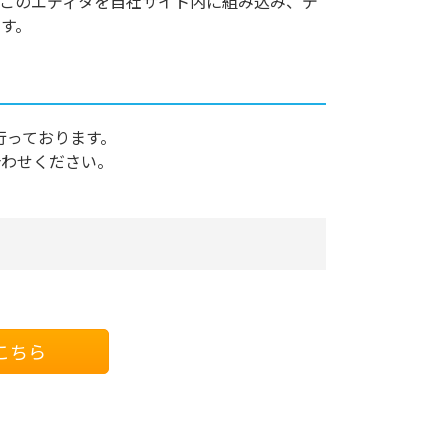
このエディタを自社サイト内に組み込み、デ
す。
行っております。
合わせください。
こちら