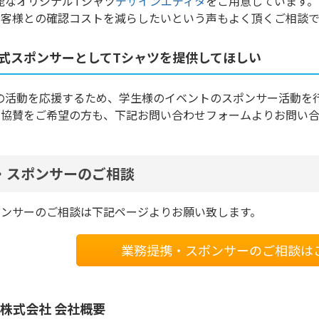
機能なオリジナルTシャツ
デザインエディタ
をご用意しています。
お客様との確認コストを減らしたいという声もよく頂くご相談で
式スポンサーとしてTシャツを提供してほしい
生の活動を応援するため、学生様のイベントのスポンサー活動を
の協賛をご希望の方も、下記お問い合わせフォームよりお問い
・スポンサーのご相談
ポンサーのご相談は下記ページよりお願い致します。
業務提携・スポンサーのご相談は
株式会社 会社概要