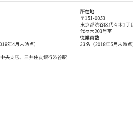
所在地
〒151-0053
長
東京都渋谷区代々木1丁目3
代々木203号室
従業員数
2018年4月末時点）
33名（2018年5月末時
行
谷中央支店、三井住友銀行渋谷駅