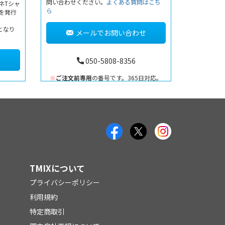
問い合わせください。
よくある質問はこち
ネTシャ
ら
書を発行
となり
メールでお問い合わせ
050-5808-8356
※
ご注文前専用
の番号です。365日対応。
TMIXについて
プライバシーポリシー
利用規約
特定商取引