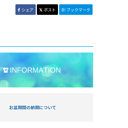
シェア
ポスト
B! ブックマーク
お盆期間の納期について