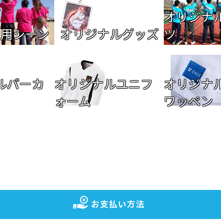
オリジナ
利用シーン
オリジナルグッズ
ツ
ルパーカ
オリジナルユニフ
オリジナ
ォーム
ワッペン
お支払い方法