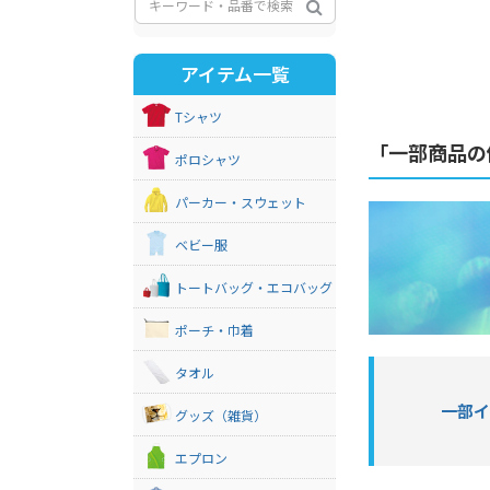
アイテム一覧
Tシャツ
「一部商品の
ポロシャツ
パーカー・スウェット
ベビー服
トートバッグ・エコバッグ
ポーチ・巾着
タオル
一部
グッズ（雑貨）
エプロン