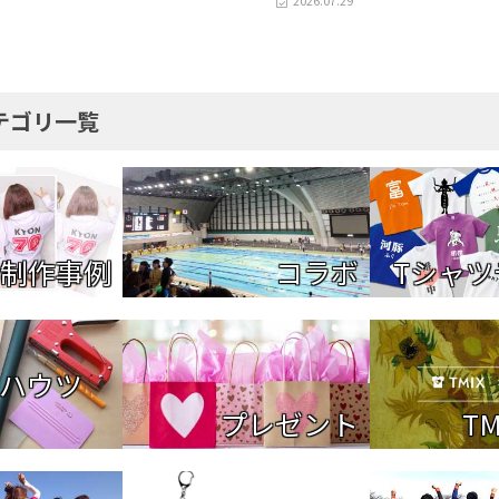
2026.07.29
テゴリ一覧
制作事例
コラボ
Tシャツ
（ハウツ
プレゼント
TM