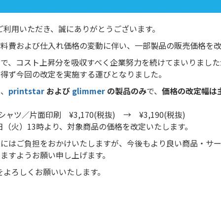
をご利用いただき、誠にありがとうございます。
材料費および仕入れ価格の変動に伴い、一部製品の販売価格を
まで、コスト上昇分を吸収すべく企業努力を続けてまいりました
を得ず今回の改定を実施する運びとなりました。
は、
printstar
および
glimmer
の製品のみ
で、
価格の改定幅は主
ャツ／片面印刷 ¥3,170(税抜) → ¥3,190(税抜)
月3日（火）13時より、対象商品の価格を改定いたします。
様にはご負担をおかけいたしますが、今後もより良い商品・サー
りますようお願い申し上げます。
Xをよろしくお願いいたします。