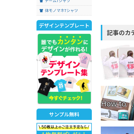
チームTシャツ
体モノマネTシャツ
デザインテンプレート
記事のカ
How to
ー）
サンプル無料