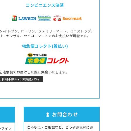
コンビニエンス決済
ン-イレブン、ローソン、ファミリーマート、ミニストップ、
リーヤマザキ、セイコーマートでのお支払いが可能です。
宅急便コレクト(着払い)
を宅急便でお届けした際に集金いたします。
ご利用手数料¥500
(税込¥550)
お問合わせ
ご不明点・ご相談など、どうぞお気軽にお
ラフィッ