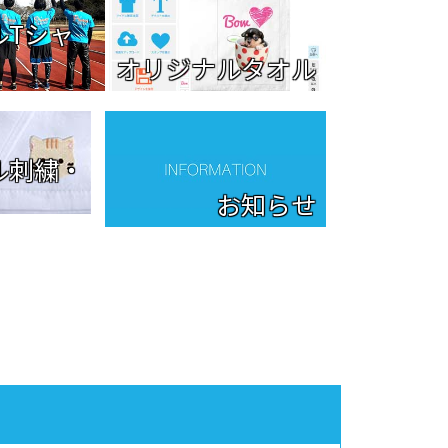
ルTシャ
オリジナルタオル
ル刺繍・
お知らせ