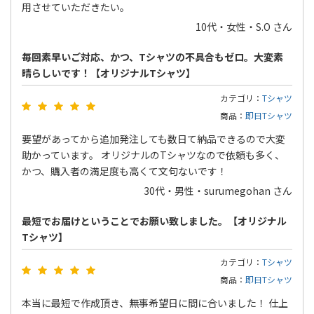
用させていただきたい。
10代・女性・S.O さん
毎回素早いご対応、かつ、Tシャツの不具合もゼロ。大変素
晴らしいです！【オリジナルTシャツ】
カテゴリ：
Tシャツ
商品：
即日Tシャツ
要望があってから追加発注しても数日て納品できるので大変
助かっています。 オリジナルのTシャツなので依頼も多く、
かつ、購入者の満足度も高くて文句ないです！
30代・男性・surumegohan さん
最短でお届けということでお願い致しました。【オリジナル
Tシャツ】
カテゴリ：
Tシャツ
商品：
即日Tシャツ
本当に最短で作成頂き、無事希望日に間に合いました！ 仕上