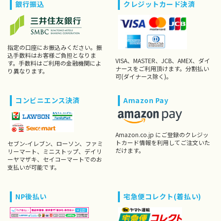
銀行振込
クレジットカード決済
指定の口座にお振込みください。振
込手数料はお客様ご負担となりま
VISA、MASTER、JCB、AMEX、ダイ
す。手数料はご利用の金融機関によ
ナースをご利用頂けます。分割払い
り異なります。
可(ダイナース除く)。
コンビニエンス決済
Amazon Pay
Amazon.co.jp にご登録のクレジッ
トカード情報を利用してご注文いた
セブン-イレブン、ローソン、ファミ
だけます。
リーマート、ミニストップ、デイリ
ーヤマザキ、セイコーマートでのお
支払いが可能です。
NP後払い
宅急便コレクト(着払い)