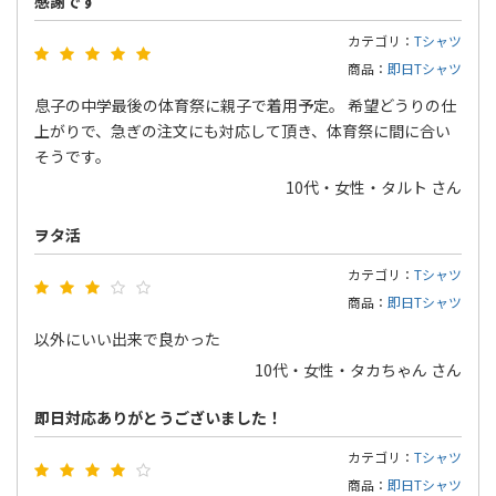
感謝です
カテゴリ：
Tシャツ
商品：
即日Tシャツ
息子の中学最後の体育祭に親子で着用予定。 希望どうりの仕
上がりで、急ぎの注文にも対応して頂き、体育祭に間に合い
そうです。
10代・女性・タルト さん
ヲタ活
カテゴリ：
Tシャツ
商品：
即日Tシャツ
以外にいい出来で良かった
10代・女性・タカちゃん さん
即日対応ありがとうございました！
カテゴリ：
Tシャツ
商品：
即日Tシャツ