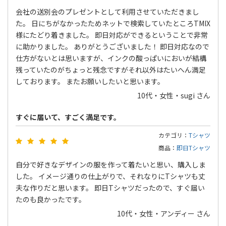
会社の送別会のプレゼントとして利用させていただきまし
た。 日にちがなかったためネットで検索していたところTMIX
様にたどり着きました。 即日対応ができるということで非常
に助かりました。 ありがとうございました！ 即日対応なので
仕方がないとは思いますが、インクの酸っぱいにおいが結構
残っていたのがちょっと残念ですがそれ以外はたいへん満足
しております。 またお願いしたいと思います。
10代・女性・sugi さん
すぐに届いて、すごく満足です。
カテゴリ：
Tシャツ
商品：
即日Tシャツ
自分で好きなデザインの服を作って着たいと思い、購入しま
した。 イメージ通りの仕上がりで、それなりにTシャツも丈
夫な作りだと思います。 即日Tシャツだったので、すぐ届い
たのも良かったです。
10代・女性・アンディー さん