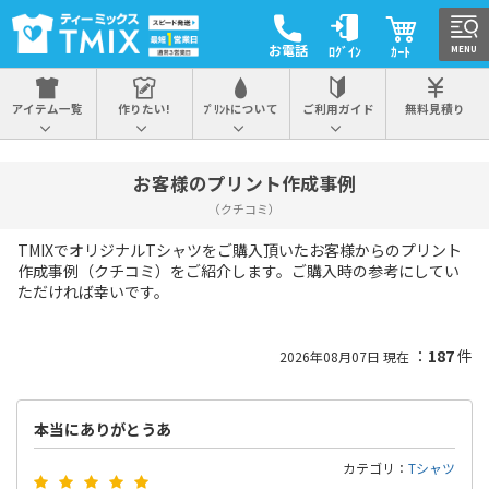
お電話
ﾛｸﾞｲﾝ
ｶｰﾄ
MENU
アイテム一覧
作りたい!
ﾌﾟﾘﾝﾄについて
ご利用ガイド
無料見積り
お客様のプリント作成事例
（クチコミ）
TMIXでオリジナルTシャツをご購入頂いたお客様からのプリント
作成事例（クチコミ）をご紹介します。ご購入時の参考にしてい
ただければ幸いです。
：
187
件
2026年08月07日 現在
本当にありがとうあ
カテゴリ：
Tシャツ