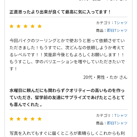
正直思ったより出来が良くて最高に気に入ってます！
カテゴリ：
Tシャツ
商品：
即日Tシャツ
今回バイクのツーリングとかで使おうと思って依頼させてい
ただきました！もうすでに、次どんなの依頼しようか考えて
るレベルです！！笑是非今後ともよろしくお願いします！！
もうすこし、字のバリエーションを増やしていただきたいで
す！
20代・男性・たか さん
水曜日に頼んだにも関わらずクオリティーの高いものを作っ
ていただき、留学前の友達にサプライズであげたところとて
も喜んでくれた 。
カテゴリ：
Tシャツ
商品：
即日Tシャツ
写真を入れてもすぐに届くところが素晴らしくこれからも利