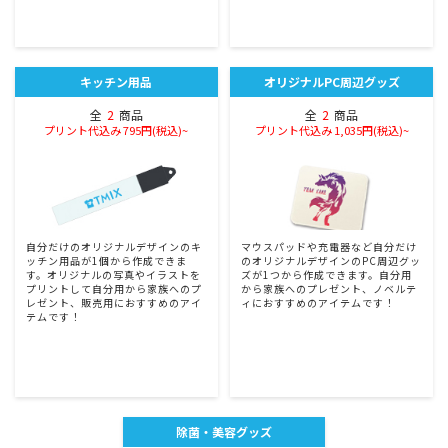
キッチン用品
オリジナルPC周辺グッズ
全
2
商品
全
2
商品
プリント代込み 795円(税込)~
プリント代込み 1,035円(税込)~
自分だけのオリジナルデザインのキ
マウスパッドや充電器など自分だけ
ッチン用品が1個から作成できま
のオリジナルデザインのPC周辺グッ
す。オリジナルの写真やイラストを
ズが1つから作成できます。自分用
プリントして自分用から家族へのプ
から家族へのプレゼント、ノベルテ
レゼント、販売用におすすめのアイ
ィにおすすめのアイテムです！
テムです！
除菌・美容グッズ