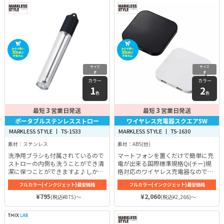
サイズ
サイズ
F
F
カラー
カラー
1
2
色
色
3
3
最短
営業日発送
最短
営業日発送
ポータブルステンレスストロー
ワイヤレス充電器スクエア5W
MARKLESS STYLE 丨 TS-1533
MARKLESS STYLE 丨 TS-1630
素材：ステンレス
素材：ABS(他)
洗浄用ブラシも付属されているので
マートフォンを置くだけで簡単に充
ストローの内側も洗うことができ清
電が出来る国際標準規格Qi(チー)規
潔に保つことができますよ♪しか
格対応のワイヤレス充電器なので、
も、錆びにくいステンレス素材を採
充電器の高さは約9mmと薄く、ア
フルカラー(インクジェット)最安価格
フルカラー(インクジェット)最安価格
用しているので、長年繰り返し愛用
イテム自体に無駄な装飾がないため
することができるので嬉しいアイテ
デスクや棚、ベッドサイドに置いて
¥795
¥2,060
(税込¥875)～
(税込¥2,266)～
ムです♪
もインテリアの邪魔になりにくいの
がいいですよね♪