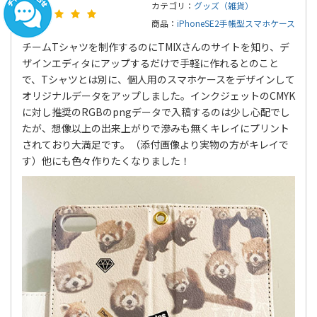
カテゴリ：
グッズ（雑貨）
商品：
iPhoneSE2手帳型スマホケース
チームTシャツを制作するのにTMIXさんのサイトを知り、デ
ザインエディタにアップするだけで手軽に作れるとのこと
で、Tシャツとは別に、個人用のスマホケースをデザインして
オリジナルデータをアップしました。インクジェットのCMYK
に対し推奨のRGBのpngデータで入稿するのは少し心配でし
たが、想像以上の出来上がりで滲みも無くキレイにプリント
されており大満足です。（添付画像より実物の方がキレイで
す）他にも色々作りたくなりました！