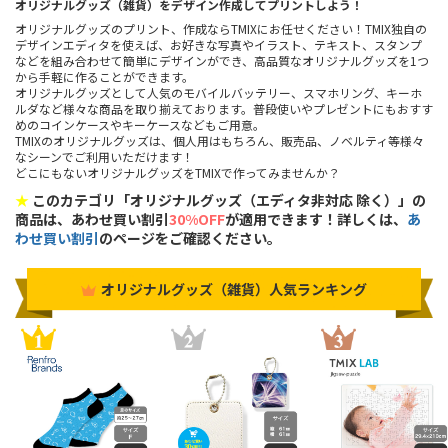
オリジナルグッズ（雑貨）をデザイン作成してプリントしよう！
オリジナルグッズのプリント、作成ならTMIXにお任せください！TMIX独自の
デザインエディタを使えば、お好きな写真やイラスト、テキスト、スタンプ
などを組み合わせて簡単にデザインができ、高品質なオリジナルグッズを1つ
から手軽に作ることができます。
オリジナルグッズとして人気のモバイルバッテリー、スマホリング、キーホ
ルダなど様々な商品を取り揃えております。普段使いやプレゼントにもおすす
めのコインケースやキーケースなどもご用意。
TMIXのオリジナルグッズは、個人用はもちろん、販売品、ノベルティ等様々
なシーンでご利用いただけます！
どこにもないオリジナルグッズをTMIXで作ってみませんか？
★
このカテゴリ「オリジナルグッズ（エディタ非対応 除く）」の
商品は、あわせ買い割引
30%OFF
が適用できます！詳しくは、
あ
わせ買い割引
のページをご確認ください。
オリジナルグッズ（雑貨）人気ランキング