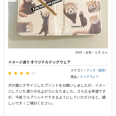
60代・女性・らき さん
イメージ通り オリジナルドッグウェア
カテゴリ：
グッズ（雑貨）
商品：
ドッグウェア
犬の服にデザインしたプリントをお願いしましたが、イメー
ジしていた通りの仕上がりになりました。さらなる希望です
が、今後フルプリントでできるようにしていただけると、嬉
しいです！ご検討ください。