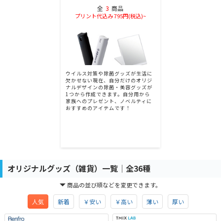
全
3
商品
プリント代込み 795円(税込)~
ウイルス対策や除菌グッズが生活に
欠かせない現在、自分だけのオリジ
ナルデザインの除菌・美容グッズが
1つから作成できます。自分用から
家族へのプレゼント、ノベルティに
おすすめのアイテムです！
オリジナルグッズ（雑貨）一覧│全36種
商品の並び順などを変更できます。
人気
新着
￥安い
￥高い
薄い
厚い