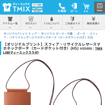
お電話
ﾛｸﾞｲﾝ
ｶｰﾄ
MENU
アイテム一覧
作りたい!
ﾌﾟﾘﾝﾄについて
ご利用ガイド
無料見積り
オリジナルTシャツ トップ
オリジナル ポーチ・巾着
ポーチ
スフィ
ア・リサイクルレザースマホネックポーチ（カードポケット付き）(HS)
【オリジナルプリント】スフィア・リサイクルレザースマ
ホネックポーチ（カードポケット付き）(HS)
HS5686｜
TMIX
LAB(ティーミックスラボ)