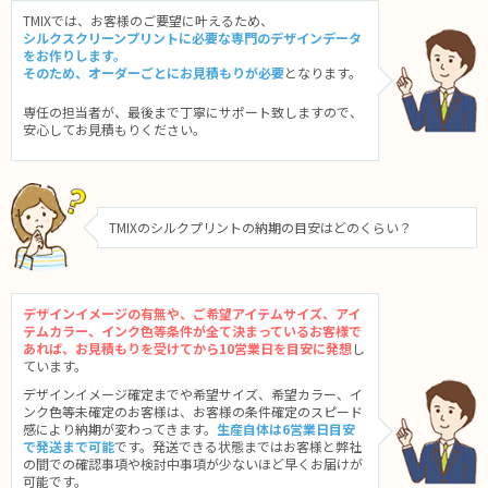
TMIXでは、お客様のご要望に叶えるため、
シルクスクリーンプリントに必要な専門のデザインデータ
をお作りします。
そのため、オーダーごとにお見積もりが必要
となります。
専任の担当者が、最後まで丁寧にサポート致しますので、
安心してお見積もりください。
TMIXのシルクプリントの納期の目安はどのくらい？
デザインイメージの有無や、ご希望アイテムサイズ、アイ
テムカラー、インク色等条件が全て決まっているお客様で
あれば、お見積もりを受けてから10営業日を目安に発想
し
ています。
デザインイメージ確定までや希望サイズ、希望カラー、イ
ンク色等未確定のお客様は、お客様の条件確定のスピード
感により納期が変わってきます。
生産自体は6営業日目安
で発送まで可能
です。発送できる状態まではお客様と弊社
の間での確認事項や検討中事項が少ないほど早くお届けが
可能です。