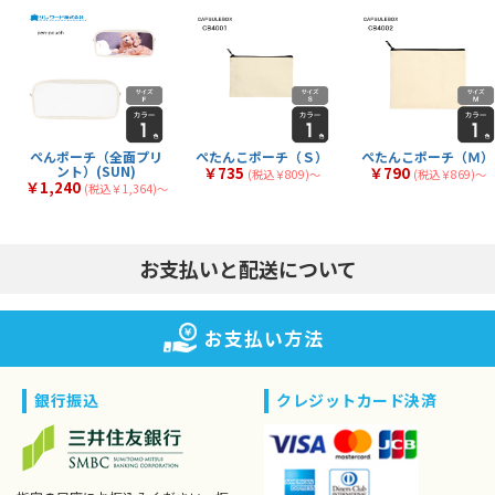
ぺんポーチ（全面プリ
ぺたんこポーチ（Ｓ）
ぺたんこポーチ（Ｍ）
ント）(SUN)
￥735
￥790
(税込￥809)〜
(税込￥869)〜
￥1,240
(税込￥1,364)〜
お支払いと配送について
お支払い方法
銀行振込
クレジットカード決済