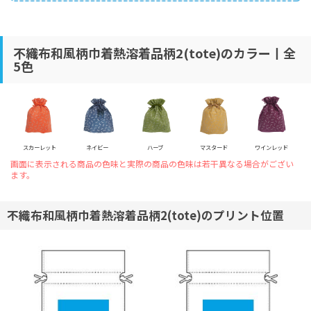
不織布和風柄巾着熱溶着品柄2(tote)のカラー丨全
5色
スカーレット
ネイビー
ハーブ
マスタード
ワインレッド
画面に表示される商品の色味と実際の商品の色味は若干異なる場合がござい
ます。
不織布和風柄巾着熱溶着品柄2(tote)のプリント位置