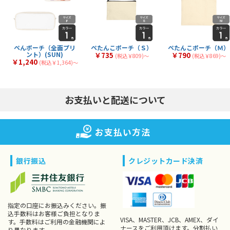
ぺんポーチ（全面プリ
ぺたんこポーチ（Ｓ）
ぺたんこポーチ（Ｍ）
ント）(SUN)
￥735
￥790
(税込￥809)〜
(税込￥869)〜
￥1,240
(税込￥1,364)〜
お支払いと配送について
お支払い方法
銀行振込
クレジットカード決済
指定の口座にお振込みください。振
込手数料はお客様ご負担となりま
VISA、MASTER、JCB、AMEX、ダイ
す。手数料はご利用の金融機関によ
ナースをご利用頂けます。分割払い
り異なります。