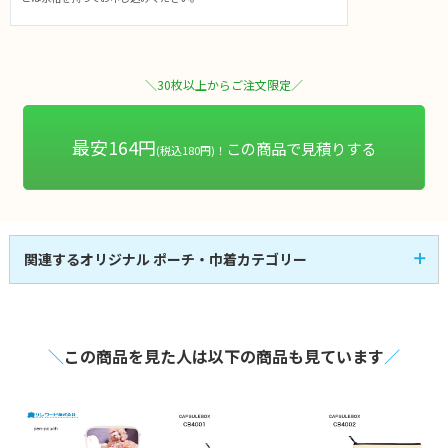
＼30枚以上からご注文限定／
最安164円
この商品で見積りする
(税込180円)！
関連するオリジナル ポーチ・巾着カテゴリー
ポーチ
巾着
33
33
全
商品
全
商品
＼
この商品を見た人は以下の商品も見ています
／