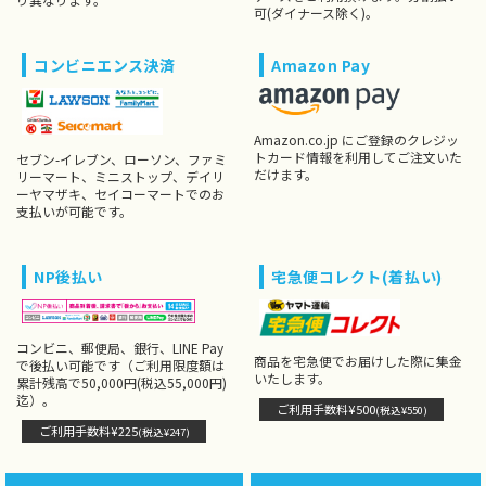
可(ダイナース除く)。
コンビニエンス決済
Amazon Pay
Amazon.co.jp にご登録のクレジッ
トカード情報を利用してご注文いた
セブン-イレブン、ローソン、ファミ
だけます。
リーマート、ミニストップ、デイリ
ーヤマザキ、セイコーマートでのお
支払いが可能です。
NP後払い
宅急便コレクト(着払い)
コンビニ、郵便局、銀行、LINE Pay
商品を宅急便でお届けした際に集金
で後払い可能です（ご利用限度額は
いたします。
累計残高で50,000円(税込55,000円)
迄）。
ご利用手数料¥500
(税込¥550)
ご利用手数料¥225
(税込¥247)