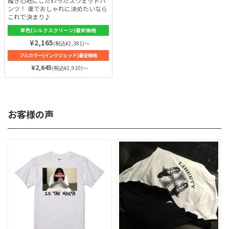
履き心地にこだわったスウェットパ
ンツ！ 楽でおしゃれに決めたいなら
これで決まり♪
単色(シルクスクリーン)最安価格
¥2,165
(税込¥2,381)～
フルカラー(インクジェット)最安価格
¥2,645
(税込¥2,910)～
お客様の声