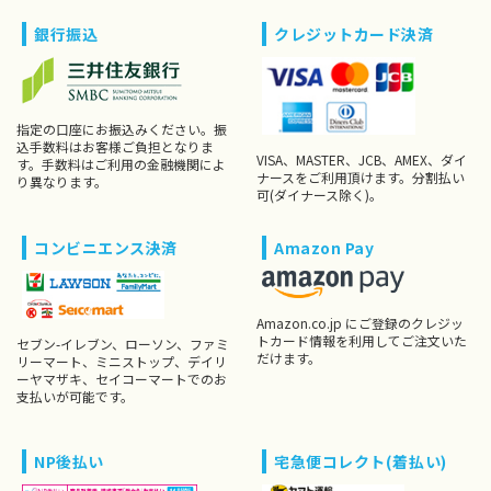
銀行振込
クレジットカード決済
指定の口座にお振込みください。振
込手数料はお客様ご負担となりま
VISA、MASTER、JCB、AMEX、ダイ
す。手数料はご利用の金融機関によ
ナースをご利用頂けます。分割払い
り異なります。
可(ダイナース除く)。
コンビニエンス決済
Amazon Pay
Amazon.co.jp にご登録のクレジッ
トカード情報を利用してご注文いた
セブン-イレブン、ローソン、ファミ
だけます。
リーマート、ミニストップ、デイリ
ーヤマザキ、セイコーマートでのお
支払いが可能です。
NP後払い
宅急便コレクト(着払い)