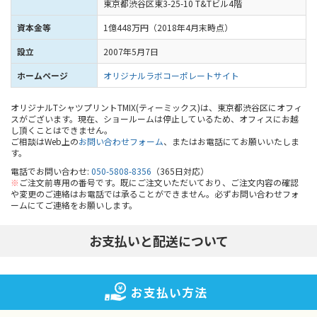
東京都渋谷区東3-25-10 T&Tビル4階
資本金等
1億448万円（2018年4月末時点）
設立
2007年5月7日
ホームページ
オリジナルラボコーポレートサイト
オリジナルTシャツプリントTMIX(ティーミックス)は、東京都渋谷区にオフィ
スがございます。現在、ショールームは停止しているため、オフィスにお越
し頂くことはできません。
ご相談はWeb上の
お問い合わせフォーム
、またはお電話にてお願いいたしま
す。
電話でお問い合わせ:
050-5808-8356
（365日対応）
※
ご注文前専用の番号です。既にご注文いただいており、ご注文内容の確認
や変更のご連絡はお電話では承ることができません。必ずお問い合わせフォ
ームにてご連絡をお願いします。
お支払いと配送について
お支払い方法