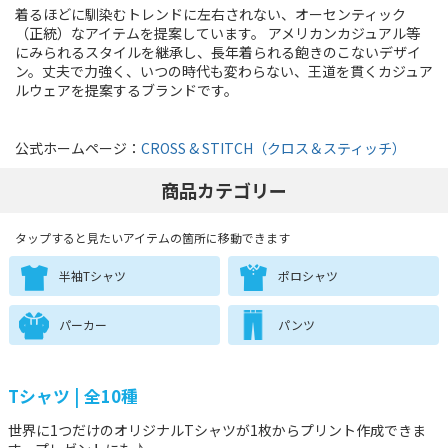
着るほどに馴染むトレンドに左右されない、オーセンティック
（正統）なアイテムを提案しています。 アメリカンカジュアル等
にみられるスタイルを継承し、長年着られる飽きのこないデザイ
ン。丈夫で力強く、いつの時代も変わらない、王道を貫くカジュア
ルウェアを提案するブランドです。
公式ホームページ：
CROSS & STITCH（クロス＆スティッチ）
商品カテゴリー
タップすると見たいアイテムの箇所に移動できます
半袖Tシャツ
ポロシャツ
パーカー
パンツ
Tシャツ | 全10種
世界に1つだけのオリジナルTシャツが1枚からプリント作成できま