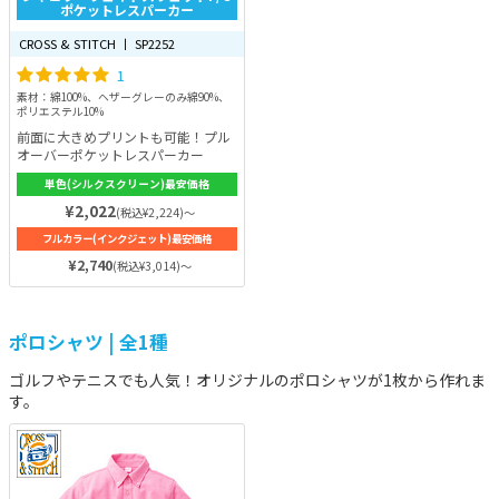
ポケットレスパーカー
CROSS & STITCH 丨 SP2252
1
素材：綿100%、ヘザーグレーのみ綿90%、
ポリエステル10%
前面に大きめプリントも可能！プル
オーバーポケットレスパーカー
単色(シルクスクリーン)最安価格
¥2,022
(税込¥2,224)～
フルカラー(インクジェット)最安価格
¥2,740
(税込¥3,014)～
ポロシャツ | 全1種
ゴルフやテニスでも人気！オリジナルのポロシャツが1枚から作れま
す。