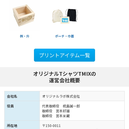
桝・升
ポーチ・巾着
プリントアイテム一覧
オリジナルTシャツTMIXの
運営会社概要
会社名
オリジナルラボ株式会社
役員
代表取締役 椛島誠一郎
取締役 宮本好雄
取締役 宮本米蔵
所在地
〒150-0011