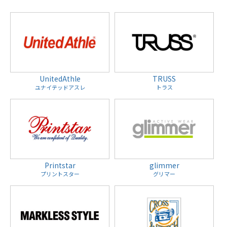
UnitedAthle
TRUSS
ユナイテッドアスレ
トラス
Printstar
glimmer
プリントスター
グリマー