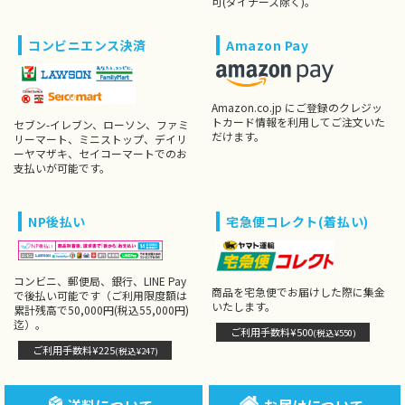
可(ダイナース除く)。
コンビニエンス決済
Amazon Pay
Amazon.co.jp にご登録のクレジッ
トカード情報を利用してご注文いた
セブン-イレブン、ローソン、ファミ
だけます。
リーマート、ミニストップ、デイリ
ーヤマザキ、セイコーマートでのお
支払いが可能です。
NP後払い
宅急便コレクト(着払い)
コンビニ、郵便局、銀行、LINE Pay
商品を宅急便でお届けした際に集金
で後払い可能です（ご利用限度額は
いたします。
累計残高で50,000円(税込55,000円)
迄）。
ご利用手数料¥500
(税込¥550)
ご利用手数料¥225
(税込¥247)