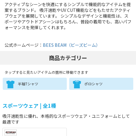
アクティブなシーンを快適にするシンプルで機能的なアイテムを提
案するブランド。 吸汗速乾やUV CUT機能などをもたせたアクティ
ブウェアを展開しています。 シンプルなデザインと機能性は、ス
ポーツやアウトドアシーンはもちろん、普段の着用でも、高いパフ
ォーマンスを発揮してくれます。
公式ホームページ：
BEES BEAM（ビーズビーム）
商品カテゴリー
タップすると見たいアイテムの箇所に移動できます
半袖Tシャツ
ポロシャツ
スポーツウェア | 全1種
吸汗速乾性に優れ、本格的なスポーツウェア・ユニフォームとして
最適です