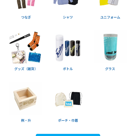
つなぎ
シャツ
ユニフォーム
グッズ（雑貨）
ボトル
グラス
桝・升
ポーチ・巾着