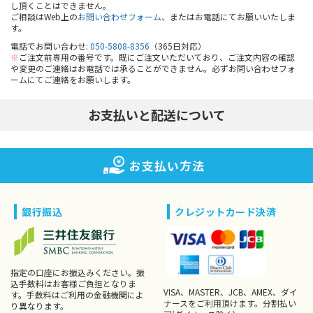
し頂くことはできません。
ご相談はWeb上の
お問い合わせフォーム
、またはお電話にてお願いいたしま
す。
電話でお問い合わせ:
050-5808-8356
（365日対応）
※
ご注文前専用の番号です。既にご注文いただいており、ご注文内容の確認
や変更のご連絡はお電話では承ることができません。必ずお問い合わせフォ
ームにてご連絡をお願いします。
お支払いと配送について
お支払い方法
銀行振込
クレジットカード決済
指定の口座にお振込みください。振
込手数料はお客様ご負担となりま
VISA、MASTER、JCB、AMEX、ダイ
す。手数料はご利用の金融機関によ
ナースをご利用頂けます。分割払い
り異なります。