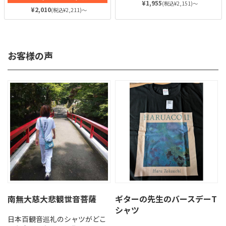
¥1,955
(税込¥2,151)～
¥2,010
(税込¥2,211)～
お客様の声
南無大慈大悲観世音菩薩
ギターの先生のバースデーT
シャツ
日本百観音巡礼のシャツがどこ