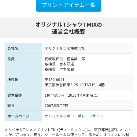
プリントアイテム一覧
オリジナルTシャツTMIXの
運営会社概要
会社名
オリジナルラボ株式会社
役員
代表取締役 椛島誠一郎
取締役 宮本好雄
取締役 宮本米蔵
所在地
〒150-0011
東京都渋谷区東3-25-10 T&Tビル4階
資本金等
1億448万円（2018年4月末時点）
設立
2007年5月7日
ホームページ
オリジナルラボコーポレートサイト
オリジナルTシャツプリントTMIX(ティーミックス)は、東京都渋谷区にオフィ
スがございます。現在、ショールームは停止しているため、オフィスにお越