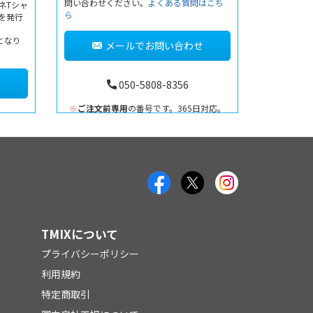
問い合わせください。
よくある質問はこち
ネTシャ
ら
書を発行
となり
メールでお問い合わせ
050-5808-8356
※
ご注文前専用
の番号です。365日対応。
TMIXについて
プライバシーポリシー
利用規約
特定商取引