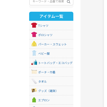
アイテム一覧
Tシャツ
ポロシャツ
パーカー・スウェット
ベビー服
トートバッグ・エコバッグ
ポーチ・巾着
タオル
グッズ（雑貨）
エプロン