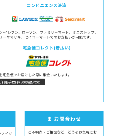
コンビニエンス決済
ン-イレブン、ローソン、ファミリーマート、ミニストップ、
リーヤマザキ、セイコーマートでのお支払いが可能です。
宅急便コレクト(着払い)
を宅急便でお届けした際に集金いたします。
ご利用手数料¥500
(税込¥550)
お問合わせ
ご不明点・ご相談など、どうぞお気軽にお
ラフィッ