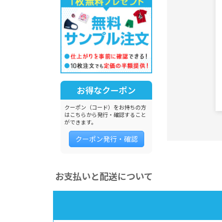
お得なクーポン
クーポン（コード）をお持ちの方
はこちらから発行・確認すること
ができます。
クーポン発行・確認
お支払いと配送について