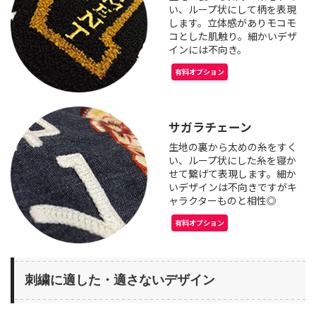
い、ループ状にして柄を表現
します。立体感がありモコモ
コとした肌触り。細かいデザ
インには不向き。
有料オプション
サガラチェーン
生地の裏から太めの糸をすく
い、ループ状にした糸を寝か
せて繋げて表現します。細か
いデザインは不向きですがキ
ャラクターものと相性◎
有料オプション
刺繍に適した・適さないデザイン