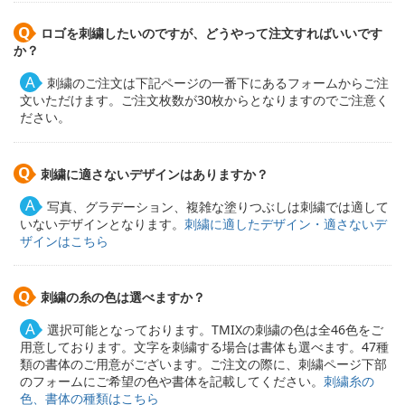
ロゴを刺繍したいのですが、どうやって注文すればいいです
か？
刺繍のご注文は下記ページの一番下にあるフォームからご注
文いただけます。ご注文枚数が30枚からとなりますのでご注意く
ださい。
刺繍に適さないデザインはありますか？
写真、グラデーション、複雑な塗りつぶしは刺繍では適して
いないデザインとなります。
刺繍に適したデザイン・適さないデ
ザインはこちら
刺繍の糸の色は選べますか？
選択可能となっております。TMIXの刺繍の色は全46色をご
用意しております。文字を刺繍する場合は書体も選べます。47種
類の書体のご用意がございます。ご注文の際に、刺繍ページ下部
のフォームにご希望の色や書体を記載してください。
刺繍糸の
色、書体の種類はこちら