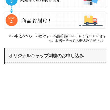
※お申込みから、お届けまで2週間前後のお日にちをいただきま
す。余裕を持ってお申込みください。
オリジナルキャップ刺繍のお申し込み