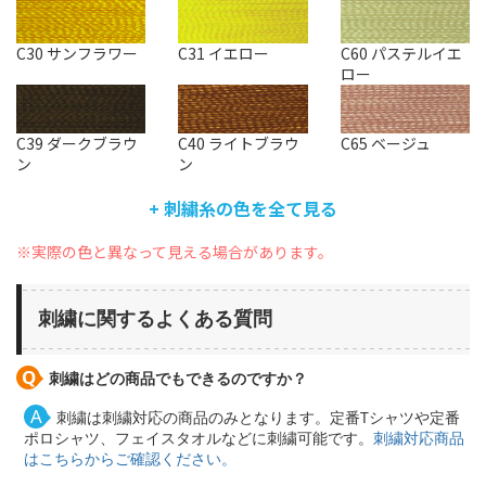
C30 サンフラワー
C31 イエロー
C60 パステルイエ
ロー
C39 ダークブラウ
C40 ライトブラウ
C65 ベージュ
ン
ン
+ 刺繍糸の色を全て見る
※実際の色と異なって見える場合があります。
刺繍に関するよくある質問
刺繍はどの商品でもできるのですか？
刺繍は刺繍対応の商品のみとなります。定番Tシャツや定番
ポロシャツ、フェイスタオルなどに刺繍可能です。
刺繍対応商品
はこちらからご確認ください。