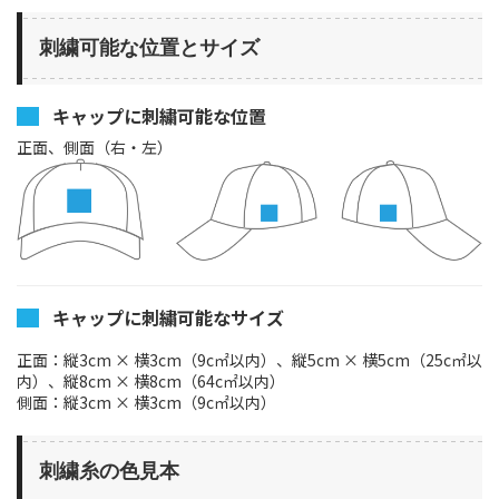
刺繍可能な位置とサイズ
キャップに刺繍可能な位置
正面、側面（右・左）
キャップに刺繍可能なサイズ
正面：縦3cm × 横3cm（9c㎡以内）、縦5cm × 横5cm（25c㎡以
内）、縦8cm × 横8cm（64c㎡以内）
側面：縦3cm × 横3cm（9c㎡以内）
刺繍糸の色見本