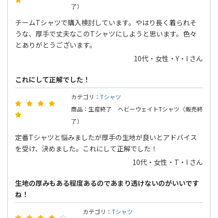
了）
チームTシャツで購入検討しています。やはり長く着られそ
うな、厚手で丈夫なこのTシャツにしようと思います。色々
とありがとうございます。
10代・女性・Y・I さん
これにして正解でした！
カテゴリ：
Tシャツ
商品：生産終了 ヘビーウェイトTシャツ（販売終
了）
定番Tシャツと悩みましたが厚手の生地が良いとアドバイス
を受け、決めました。これにして正解でした！
10代・女性・T・I さん
生地の厚みもある程度あるのであまり透けないのがいいです
ね！
カテゴリ：
Tシャツ