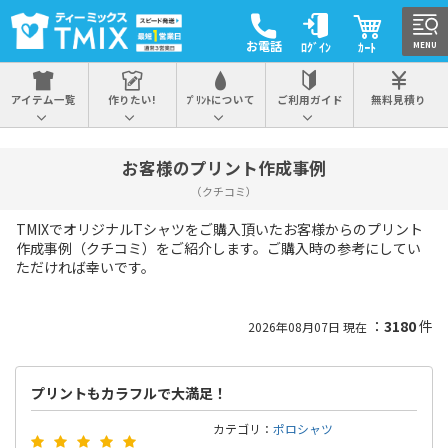
お電話
ﾛｸﾞｲﾝ
ｶｰﾄ
MENU
アイテム一覧
作りたい!
ﾌﾟﾘﾝﾄについて
ご利用ガイド
無料見積り
お客様のプリント作成事例
（クチコミ）
TMIXでオリジナルTシャツをご購入頂いたお客様からのプリント
作成事例（クチコミ）をご紹介します。ご購入時の参考にしてい
ただければ幸いです。
：
3180
件
2026年08月07日 現在
プリントもカラフルで大満足！
カテゴリ：
ポロシャツ