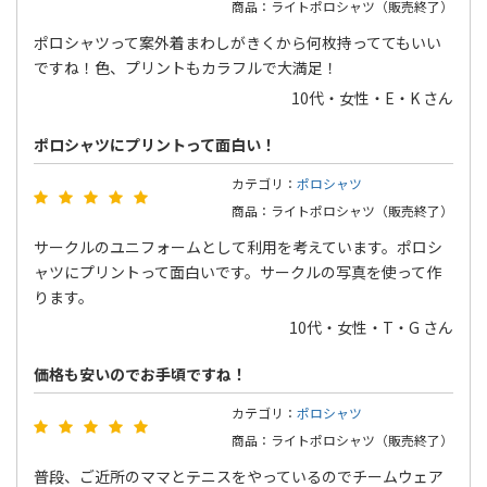
商品：ライトポロシャツ（販売終了）
ポロシャツって案外着まわしがきくから何枚持っててもいい
ですね！色、プリントもカラフルで大満足！
10代・女性・E・K さん
ポロシャツにプリントって面白い！
カテゴリ：
ポロシャツ
商品：ライトポロシャツ（販売終了）
サークルのユニフォームとして利用を考えています。ポロシ
ャツにプリントって面白いです。サークルの写真を使って作
ります。
10代・女性・T・G さん
価格も安いのでお手頃ですね！
カテゴリ：
ポロシャツ
商品：ライトポロシャツ（販売終了）
普段、ご近所のママとテニスをやっているのでチームウェア