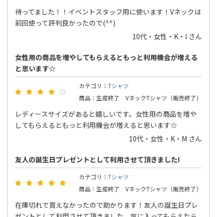
待ってました！！イベントスタッフ用に使います！Vネックは
前回使って評判良かったので(^^)
10代・女性・K・I さん
女性用の商品を増やしてもらえるともっと利用機会が増える
と思います☆
カテゴリ：
Tシャツ
商品：生産終了 VネックTシャツ（販売終了）
レディースサイズがあると嬉しいです。女性用の商品を増や
してもらえるともっと利用機会が増えると思います☆
10代・女性・K・M さん
友人の誕生日プレゼントとして利用させて頂きました!
カテゴリ：
Tシャツ
商品：生産終了 VネックTシャツ（販売終了）
在庫切れで買えなかったので助かります！友人の誕生日プレ
ゼントとして利用させて頂きました。気に入ってもらえたら