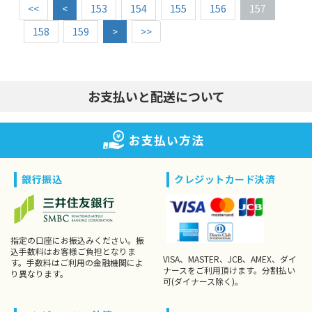
<<
<
153
154
155
156
157
158
159
>
>>
お支払いと配送について
お支払い方法
銀行振込
クレジットカード決済
指定の口座にお振込みください。振
込手数料はお客様ご負担となりま
VISA、MASTER、JCB、AMEX、ダイ
す。手数料はご利用の金融機関によ
ナースをご利用頂けます。分割払い
り異なります。
可(ダイナース除く)。