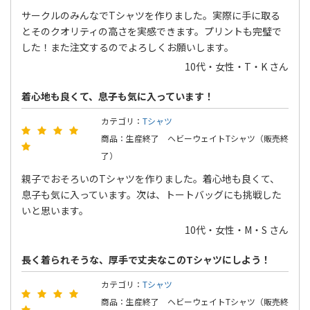
サークルのみんなでTシャツを作りました。実際に手に取る
とそのクオリティの高さを実感できます。プリントも完璧で
した！また注文するのでよろしくお願いします。
10代・女性・T・K さん
着心地も良くて、息子も気に入っています！
カテゴリ：
Tシャツ
商品：生産終了 ヘビーウェイトTシャツ（販売終
了）
親子でおそろいのTシャツを作りました。着心地も良くて、
息子も気に入っています。次は、トートバッグにも挑戦した
いと思います。
10代・女性・M・S さん
長く着られそうな、厚手で丈夫なこのTシャツにしよう！
カテゴリ：
Tシャツ
商品：生産終了 ヘビーウェイトTシャツ（販売終