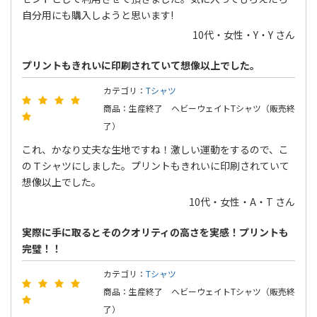
自分用にも購入しようと思います!
10代・女性・Y・Y さん
プリントもきれいに印刷されていて想像以上でした。
カテゴリ：
Tシャツ
商品：生産終了 ヘビーウェイトTシャツ（販売終
了）
これ、かなり丈夫な生地ですね！激しい運動をするので、こ
のＴシャツにしました。プリントもきれいに印刷されていて
想像以上でした。
10代・女性・A・T さん
実際に手に取るとそのクオリティの高さを実感！プリントも
完璧！！
カテゴリ：
Tシャツ
商品：生産終了 ヘビーウェイトTシャツ（販売終
了）