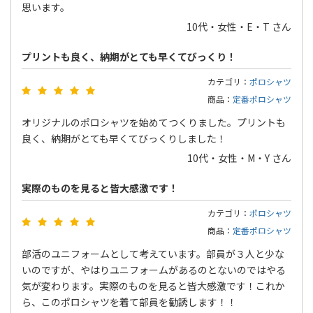
思います。
10代・女性・E・T さん
プリントも良く、納期がとても早くてびっくり！
カテゴリ：
ポロシャツ
商品：
定番ポロシャツ
オリジナルのポロシャツを始めてつくりました。プリントも
良く、納期がとても早くてびっくりしました！
10代・女性・M・Y さん
実際のものを見ると皆大感激です！
カテゴリ：
ポロシャツ
商品：
定番ポロシャツ
部活のユニフォームとして考えています。部員が３人と少な
いのですが、やはりユニフォームがあるのとないのではやる
気が変わります。実際のものを見ると皆大感激です！これか
ら、このポロシャツを着て部員を勧誘します！！