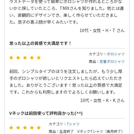
ラストデータを使って簡単にポロシャツが作れるところがな
いかと探していたところ、TMIXさんを知りました。他とは違
い、直観的にデザインでき、楽しく作らせていただきまし
た。息子の喜ぶ顔が早くみたいです。
10代・女性・H・T さん
思った以上の質感で大満足です！
カテゴリ：
ポロシャツ
商品：
定番ポロシャツ
前回、シンプルタイプのほうを注文しましたが、もう少し厚
手のポロシャツが欲しいとリクエストしたら応えていただき
ました。ありがとうございます！思った以上の質感で大満足
です。これからも利用しますのでよろしくお願いします。
10代・女性・K・K さん
Vネックは前回使って評判良かった(^^)
カテゴリ：
Tシャツ
商品：生産終了 VネックTシャツ（販売終了）