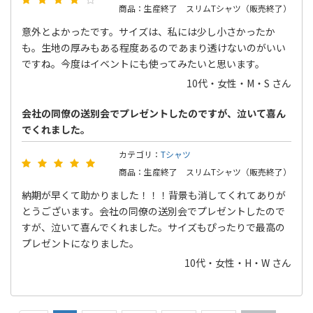
商品：生産終了 スリムTシャツ（販売終了）
意外とよかったです。サイズは、私には少し小さかったか
も。生地の厚みもある程度あるのであまり透けないのがいい
ですね。今度はイベントにも使ってみたいと思います。
10代・女性・M・S さん
会社の同僚の送別会でプレゼントしたのですが、泣いて喜ん
でくれました。
カテゴリ：
Tシャツ
商品：生産終了 スリムTシャツ（販売終了）
納期が早くて助かりました！！！背景も消してくれてありが
とうございます。会社の同僚の送別会でプレゼントしたので
すが、泣いて喜んでくれました。サイズもぴったりで最高の
プレゼントになりました。
10代・女性・H・W さん