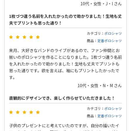
10代・女性・J・I さん
1枚づつ違う名前を入れたかったので助かりました！生地も丈
夫でプリントも思った通り！
カテゴリ：
ポロシャツ
商品：
定番ポロシャツ
来月、大好きなバンドのライブがあるので、ファン仲間とお
揃いのポロシャツを作ることになりました。1枚づつ違う名前
を入れたかったので助かりました！生地も丈夫でプリントも
思った通りです。欲を言えば、袖にもプリントしたかったで
す。
10代・女性・N・M さん
直観的にデザインでき、楽しく作らせていただきました！
カテゴリ：
ポロシャツ
商品：
定番ポロシャツ
子供のプレゼントにと考えていたのですが、自分の描いたイ