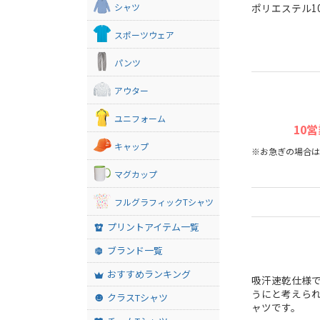
ポリエステル1
シャツ
スポーツウェア
パンツ
アウター
ユニフォーム
10
キャップ
※お急ぎの場合は
マグカップ
フルグラフィックTシャツ
プリントアイテム一覧
ブランド一覧
おすすめランキング
吸汗速乾仕様
うにと考えら
クラスTシャツ
ャツです。