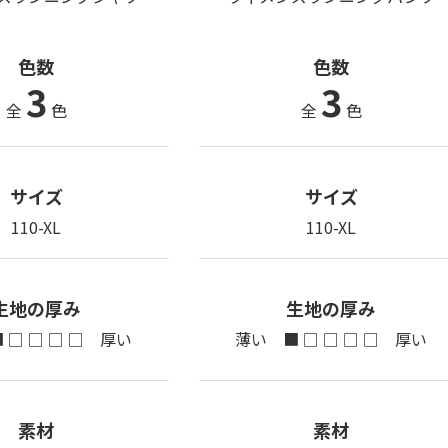
色数
色数
3
3
全
色
全
色
サイズ
サイズ
110-XL
110-XL
生地の厚み
生地の厚み
 □ □ □ □ 厚い
薄い ■ □ □ □ □ 厚い
素材
素材