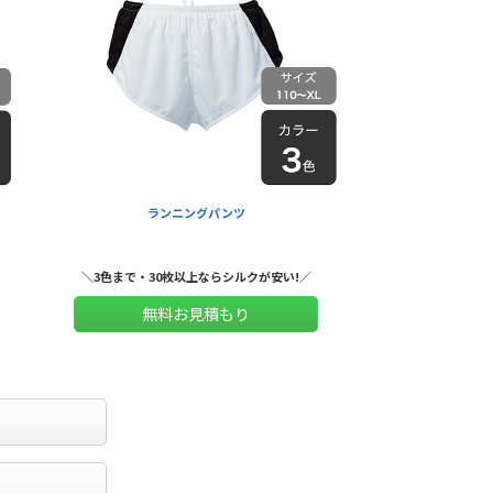
ランニングパンツ
＼3色まで・30枚以上ならシルクが安い!／
無料お見積もり