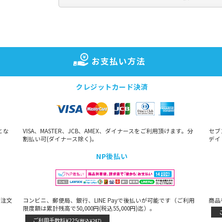
お支払い方法
クレジットカード決済
とな
VISA、MASTER、JCB、AMEX、ダイナースをご利用頂けます。分
セブ
割払い可(ダイナース除く)。
デイ
NP後払い
ご注文
コンビニ、郵便局、銀行、LINE Payで後払いが可能です（ご利用
商品
限度額は累計残高で50,000円(税込55,000円)迄）。
ご利用手数料¥225
(税込¥247)