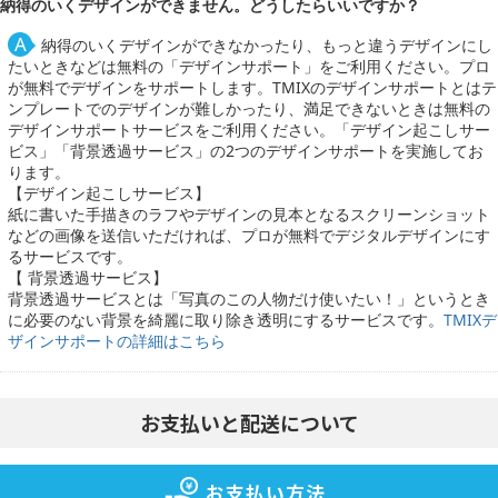
納得のいくデザインができません。どうしたらいいですか？
納得のいくデザインができなかったり、もっと違うデザインにし
たいときなどは無料の「デザインサポート」をご利用ください。プロ
が無料でデザインをサポートします。TMIXのデザインサポートとはテ
ンプレートでのデザインが難しかったり、満足できないときは無料の
デザインサポートサービスをご利用ください。「デザイン起こしサー
ビス」「背景透過サービス」の2つのデザインサポートを実施してお
ります。
【デザイン起こしサービス】
紙に書いた手描きのラフやデザインの見本となるスクリーンショット
などの画像を送信いただければ、プロが無料でデジタルデザインにす
るサービスです。
【 背景透過サービス】
背景透過サービスとは「写真のこの人物だけ使いたい！」というとき
に必要のない背景を綺麗に取り除き透明にするサービスです。
TMIXデ
ザインサポートの詳細はこちら
お支払いと配送について
お支払い方法