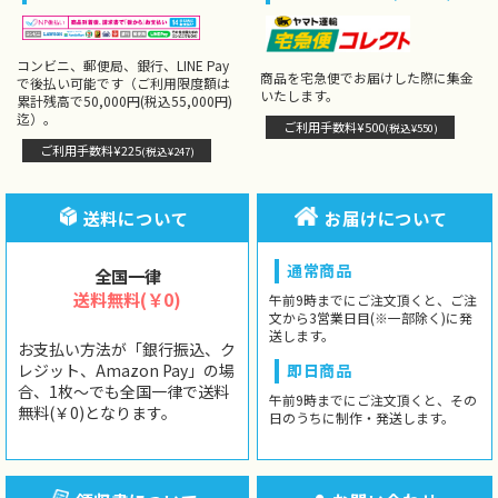
コンビニ、郵便局、銀行、LINE Pay
商品を宅急便でお届けした際に集金
で後払い可能です（ご利用限度額は
いたします。
累計残高で50,000円(税込55,000円)
迄）。
ご利用手数料¥500
(税込¥550)
ご利用手数料¥225
(税込¥247)
送料について
お届けについて
通常商品
全国一律
送料無料(￥0)
午前9時までにご注文頂くと、ご注
文から3営業日目(※一部除く)に発
送します。
お支払い方法が「銀行振込、ク
レジット、Amazon Pay」の場
即日商品
合、1枚〜でも全国一律で送料
午前9時までにご注文頂くと、その
無料(￥0)となります。
日のうちに制作・発送します。