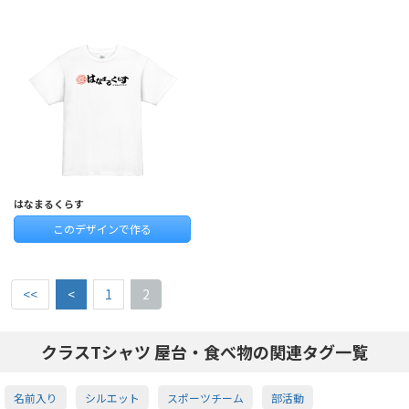
はなまるくらす
このデザインで作る
<<
<
1
2
クラスTシャツ 屋台・食べ物の関連タグ一覧
名前入り
シルエット
スポーツチーム
部活動