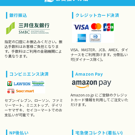
銀行振込
クレジットカード決済
指定の口座にお振込みください。振
込手数料はお客様ご負担となりま
VISA、MASTER、JCB、AMEX、ダイ
す。手数料はご利用の金融機関によ
ナースをご利用頂けます。分割払い
り異なります。
可(ダイナース除く)。
コンビニエンス決済
Amazon Pay
Amazon.co.jp にご登録のクレジッ
トカード情報を利用してご注文いた
セブン-イレブン、ローソン、ファミ
だけます。
リーマート、ミニストップ、デイリ
ーヤマザキ、セイコーマートでのお
支払いが可能です。
NP後払い
宅急便コレクト(着払い)