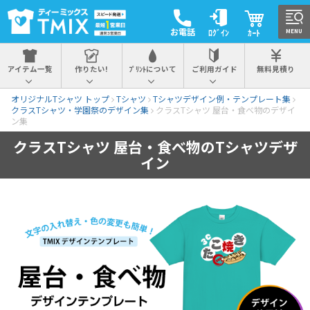
お電話
ﾛｸﾞｲﾝ
ｶｰﾄ
MENU
アイテム一覧
作りたい!
ﾌﾟﾘﾝﾄについて
ご利用ガイド
無料見積り
オリジナルTシャツ トップ
Tシャツ
Tシャツデザイン例・テンプレート集
クラスTシャツ・学園祭のデザイン集
クラスTシャツ 屋台・食べ物のデザイ
ン集
クラスTシャツ 屋台・食べ物のTシャツデザ
イン