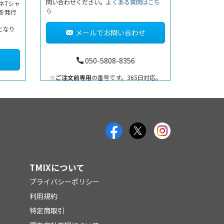
問い合わせください。
よくある質問はこち
ネTシャ
ら
書を発行
となり
メールでお問い合わせ
050-5808-8356
※
ご注文前専用
の番号です。365日対応。
TMIXについて
プライバシーポリシー
利用規約
特定商取引