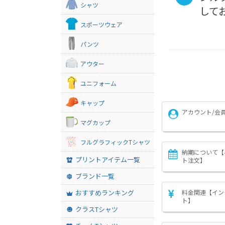
シャツ
して
スポーツウェア
パンツ
アウター
ユニフォーム
キャップ
アカウント/会
マグカップ
フルグラフィックTシャツ
納期について【
プリントアイテム一覧
ト注文】
ブランド一覧
おすすめランキング
料金関連【イン
ト】
クラスTシャツ