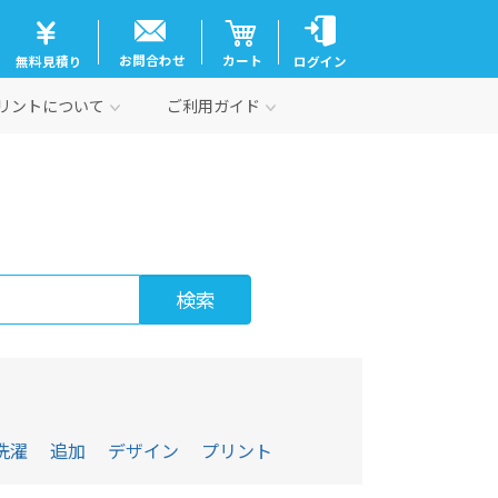
お問合わせ
カート
無料見積り
ログイン
リントについて
ご利用ガイド
洗濯
追加
デザイン
プリント