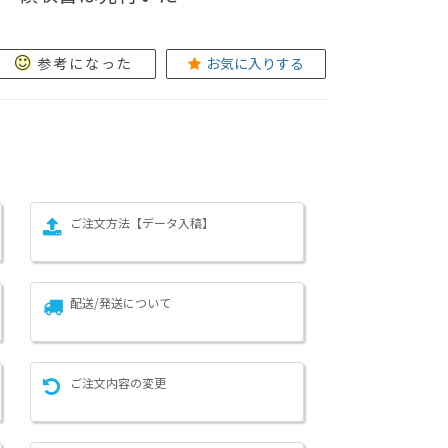
参考になった
お気に入りする
ご注文方法【データ入稿】
配送/発送について
ご注文内容の変更