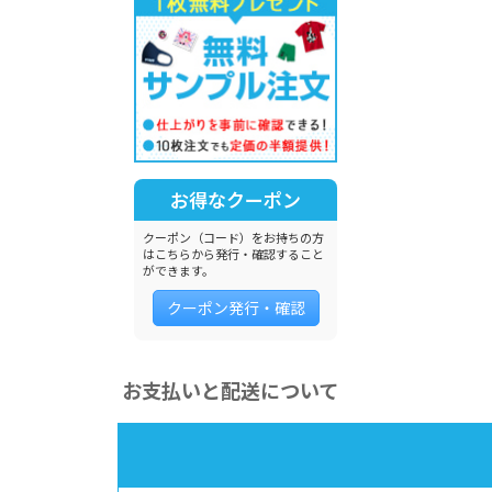
お得なクーポン
クーポン（コード）をお持ちの方
はこちらから発行・確認すること
ができます。
クーポン発行・確認
お支払いと配送について