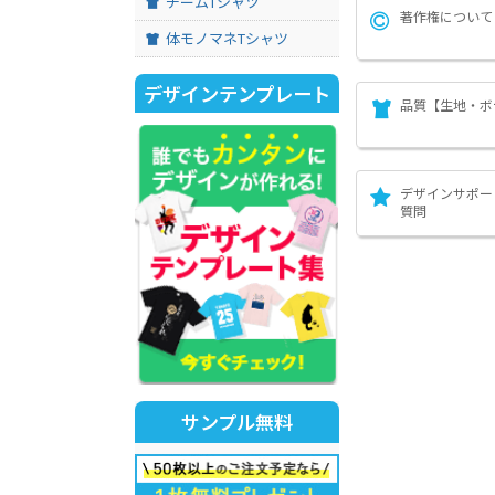
チームTシャツ
著作権について
体モノマネTシャツ
デザインテンプレート
品質【生地・ボ
デザインサポー
質問
サンプル無料