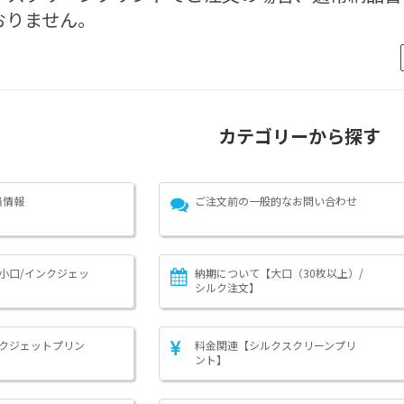
おりません。
カテゴリーから探す
員情報
ご注文前の一般的なお問い合わせ
小口/インクジェッ
納期について【大口（30枚以上）/
シルク注文】
クジェットプリン
料金関連【シルクスクリーンプリ
ント】