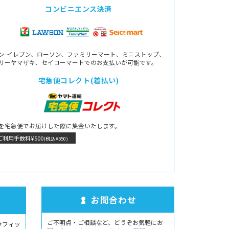
コンビニエンス決済
ン-イレブン、ローソン、ファミリーマート、ミニストップ、
リーヤマザキ、セイコーマートでのお支払いが可能です。
宅急便コレクト(着払い)
を宅急便でお届けした際に集金いたします。
ご利用手数料¥500
(税込¥550)
お問合わせ
ご不明点・ご相談など、どうぞお気軽にお
ラフィッ