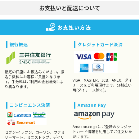
お支払いと配送について
お支払い方法
銀行振込
クレジットカード決済
指定の口座にお振込みください。振
込手数料はお客様ご負担となりま
VISA、MASTER、JCB、AMEX、ダイ
す。手数料はご利用の金融機関によ
ナースをご利用頂けます。分割払い
り異なります。
可(ダイナース除く)。
コンビニエンス決済
Amazon Pay
Amazon.co.jp にご登録のクレジッ
トカード情報を利用してご注文いた
セブン-イレブン、ローソン、ファミ
だけます。
リーマート、ミニストップ、デイリ