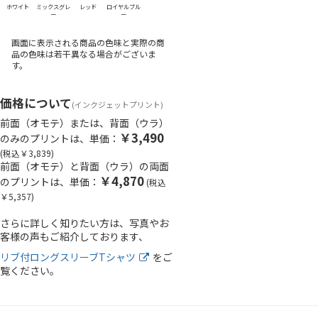
ホワイト
ミックスグレ
レッド
ロイヤルブル
ー
ー
画面に表示される商品の色味と実際の商
品の色味は若干異なる場合がございま
す。
価格について
(インクジェットプリント)
前面（オモテ）または、背面（ウラ）
￥3,490
のみのプリントは、単価：
(税込￥3,839)
前面（オモテ）と背面（ウラ）の両面
￥4,870
のプリントは、単価：
(税込
￥5,357)
さらに詳しく知りたい方は、写真やお
客様の声もご紹介しております、
リブ付ロングスリーブTシャツ
をご
覧ください。