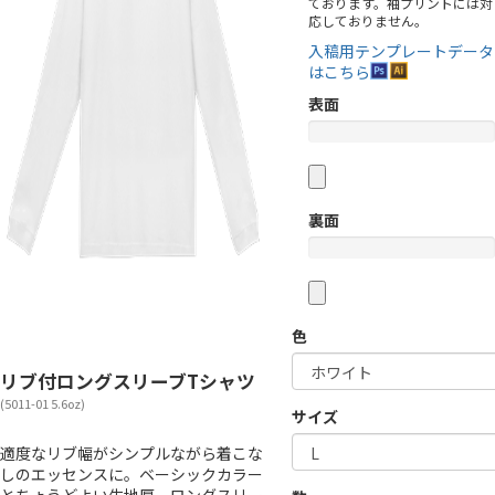
ております。袖プリントには対
応しておりません。
入稿用テンプレートデータ
はこちら
表面
裏面
色
リブ付ロングスリーブTシャツ
(5011-01 5.6oz)
サイズ
適度なリブ幅がシンプルながら着こな
しのエッセンスに。ベーシックカラー