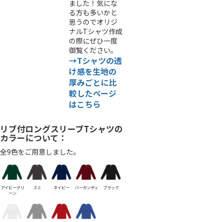
ました！気にな
る方も多いかと
思うのでオリジ
ナルTシャツ作成
の際にぜひ一度
御覧ください。
→Tシャツの透
け感を生地の
厚みごとに比
較したページ
はこちら
リブ付ロングスリーブTシャツの
カラーについて：
全9色をご用意しました。
アイビーグリ
スミ
ネイビー
バーガンディ
ブラック
ーン