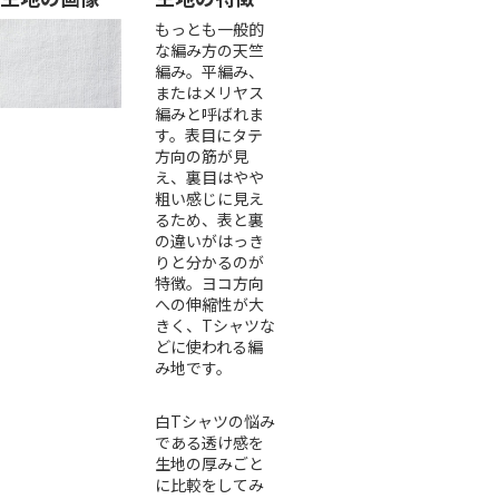
もっとも一般的
な編み方の天竺
編み。平編み、
またはメリヤス
編みと呼ばれま
す。表目にタテ
方向の筋が見
え、裏目はやや
粗い感じに見え
るため、表と裏
の違いがはっき
りと分かるのが
特徴。ヨコ方向
への伸縮性が大
きく、Tシャツな
どに使われる編
み地です。
白Tシャツの悩み
である透け感を
生地の厚みごと
に比較をしてみ