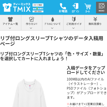
お電話
ﾛｸﾞｲﾝ
ｶｰﾄ
MENU
アイテム一覧
作りたい!
ﾌﾟﾘﾝﾄについて
ご利用ガイド
無料見積り
リブ付ロングスリーブTシャツのデータ入稿用
ページ
リブ付ロングスリーブTシャツの「色・サイズ・数量」
を選択してカートに入れましょう！
入稿データをアップ
ロードしてください
100MB以内のAIファイル
（イラストレーター）、
PSDファイル（フォトショ
ップ）がアップロードでき
ます。
※
お届けまで+1営業日頂戴し