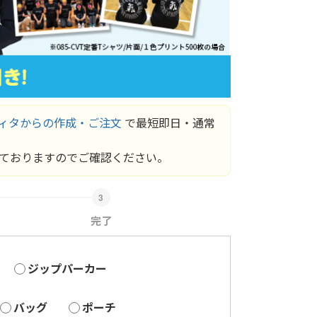
ィタからの作成・ご注文
で最短即日・通常
ておりますのでご確認ください。
完了
ジップパーカー
バッグ
ポーチ