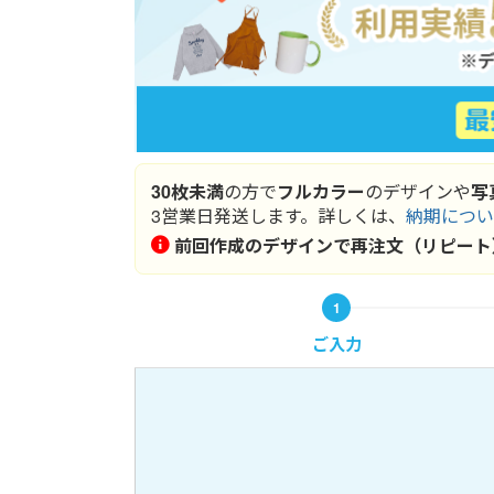
30枚未満
の方で
フルカラー
のデザインや
写
3営業日発送します。詳しくは、
納期につい
前回作成のデザインで再注文（リピート
ご入力