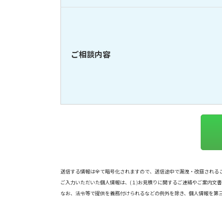
ご相談内容
送信する情報は全て暗号化されますので、送信途中で漏洩・改竄される
ご入力いただいた個人情報は、(１)お見積りに関するご連絡やご案内文
なお、法令等で提供を義務付けられるなどの例外を除き、個人情報を第