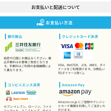
お支払いと配送について
お支払い方法
銀行振込
クレジットカード決済
指定の口座にお振込みください。振
込手数料はお客様ご負担となりま
VISA、MASTER、JCB、AMEX、ダイ
す。手数料はご利用の金融機関によ
ナースをご利用頂けます。分割払い
り異なります。
可(ダイナース除く)。
コンビニエンス決済
Amazon Pay
Amazon.co.jp にご登録のクレジッ
トカード情報を利用してご注文いた
セブン-イレブン、ローソン、ファミ
だけます。
リーマート、ミニストップ、デイリ