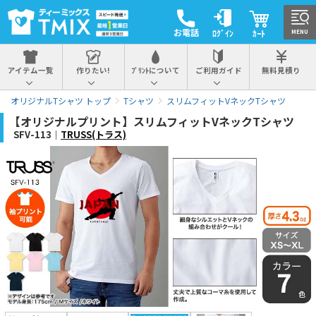
お電話
ﾛｸﾞｲﾝ
ｶｰﾄ
MENU
アイテム一覧
作りたい!
ﾌﾟﾘﾝﾄについて
ご利用ガイド
無料見積り
オリジナルTシャツ トップ
Tシャツ
スリムフィットVネックTシャツ
【オリジナルプリント】スリムフィットVネックTシャツ
SFV-113｜
TRUSS(トラス)