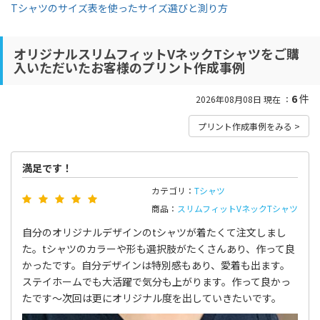
Tシャツのサイズ表を使ったサイズ選びと測り方
オリジナルスリムフィットVネックTシャツをご購
入いただいたお客様のプリント作成事例
6
件
2026年08月08日 現在 ：
プリント作成事例をみる >
満足です！
カテゴリ：
Tシャツ
商品：
スリムフィットVネックTシャツ
自分のオリジナルデザインのtシャツが着たくて注文しまし
た。tシャツのカラーや形も選択肢がたくさんあり、作って良
かったです。自分デザインは特別感もあり、愛着も出ます。
ステイホームでも大活躍で気分も上がります。作って良かっ
たです〜次回は更にオリジナル度を出していきたいです。