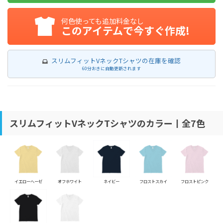
何色使っても追加料金なし
このアイテムで今すぐ作成!
スリムフィットVネックTシャツの在庫を確認
60分おきに自動更新されます
スリムフィットVネックTシャツのカラー丨全7色
イエローヘーゼ
オフホワイト
ネイビー
フロストスカイ
フロストピンク