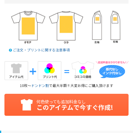
ご注文・プリントに関する注意事項
10枚～
ドンドン割
で最大半額 !! 大変お得にご購入頂けます
何色使っても追加料金なし
このアイテムで今すぐ作成!