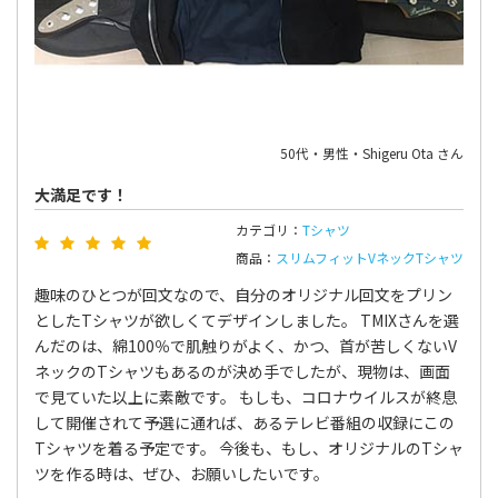
50代・男性・Shigeru Ota さん
大満足です！
カテゴリ：
Tシャツ
商品：
スリムフィットVネックTシャツ
趣味のひとつが回文なので、自分のオリジナル回文をプリン
としたTシャツが欲しくてデザインしました。 TMIXさんを選
んだのは、綿100％で肌触りがよく、かつ、首が苦しくないV
ネックのTシャツもあるのが決め手でしたが、現物は、画面
で見ていた以上に素敵です。 もしも、コロナウイルスが終息
して開催されて予選に通れば、あるテレビ番組の収録にこの
Tシャツを着る予定です。 今後も、もし、オリジナルのTシャ
ツを作る時は、ぜひ、お願いしたいです。