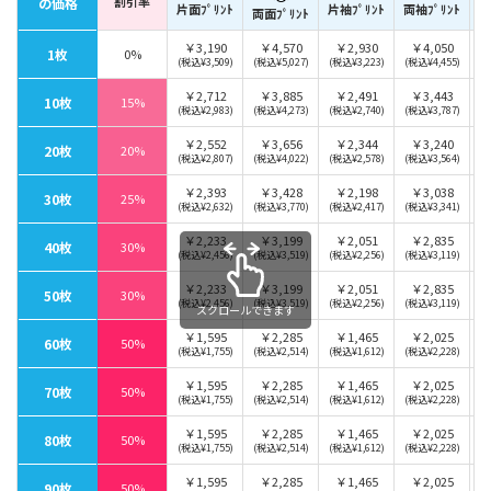
割引率
片
の価格
片面ﾌﾟﾘﾝﾄ
両袖ﾌﾟﾘﾝﾄ
片袖ﾌﾟﾘﾝﾄ
両面ﾌﾟﾘﾝﾄ
￥3,190
￥4,570
￥2,930
￥4,050
1枚
0%
(税込¥3,509)
(税込¥5,027)
(税込¥3,223)
(税込¥4,455)
￥2,712
￥3,885
￥2,491
￥3,443
10枚
15%
(税込¥2,983)
(税込¥4,273)
(税込¥2,740)
(税込¥3,787)
￥2,552
￥3,656
￥2,344
￥3,240
20枚
20%
(税込¥2,807)
(税込¥4,022)
(税込¥2,578)
(税込¥3,564)
￥2,393
￥3,428
￥2,198
￥3,038
30枚
25%
(税込¥2,632)
(税込¥3,770)
(税込¥2,417)
(税込¥3,341)
￥2,233
￥3,199
￥2,051
￥2,835
40枚
30%
(税込¥2,456)
(税込¥3,519)
(税込¥2,256)
(税込¥3,119)
￥2,233
￥3,199
￥2,051
￥2,835
50枚
30%
(税込¥2,456)
(税込¥3,519)
(税込¥2,256)
(税込¥3,119)
スクロールできます
￥1,595
￥2,285
￥1,465
￥2,025
60枚
50%
(税込¥1,755)
(税込¥2,514)
(税込¥1,612)
(税込¥2,228)
￥1,595
￥2,285
￥1,465
￥2,025
70枚
50%
(税込¥1,755)
(税込¥2,514)
(税込¥1,612)
(税込¥2,228)
￥1,595
￥2,285
￥1,465
￥2,025
80枚
50%
(税込¥1,755)
(税込¥2,514)
(税込¥1,612)
(税込¥2,228)
￥1,595
￥2,285
￥1,465
￥2,025
90枚
50%