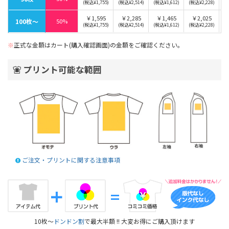
(税込¥1,755)
(税込¥2,514)
(税込¥1,612)
(税込¥2,228)
￥1,595
￥2,285
￥1,465
￥2,025
100枚〜
50%
(税込¥1,755)
(税込¥2,514)
(税込¥1,612)
(税込¥2,228)
※
正式な金額はカート(購入確認画面)の金額をご確認ください。
プリント可能な範囲
ご注文・プリントに関する注意事項
10枚～
ドンドン割
で最大半額 !! 大変お得にご購入頂けます