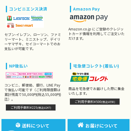
コンビニエンス決済
Amazon Pay
Amazon.co.jp にご登録のクレジッ
トカード情報を利用してご注文いた
セブン-イレブン、ローソン、ファミ
だけます。
リーマート、ミニストップ、デイリ
ーヤマザキ、セイコーマートでのお
支払いが可能です。
NP後払い
宅急便コレクト(着払い)
コンビニ、郵便局、銀行、LINE Pay
商品を宅急便でお届けした際に集金
で後払い可能です（ご利用限度額は
いたします。
累計残高で50,000円(税込55,000円)
迄）。
ご利用手数料¥500
(税込¥550)
ご利用手数料¥225
(税込¥247)
送料について
お届けについて