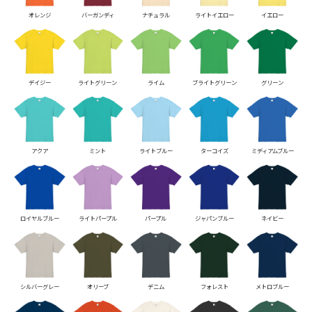
オレンジ
バーガンディ
ナチュラル
ライトイエロー
イエロー
デイジー
ライトグリーン
ライム
ブライトグリーン
グリーン
アクア
ミント
ライトブルー
ターコイズ
ミディアムブルー
ロイヤルブルー
ライトパープル
パープル
ジャパンブルー
ネイビー
シルバーグレー
オリーブ
デニム
フォレスト
メトロブルー