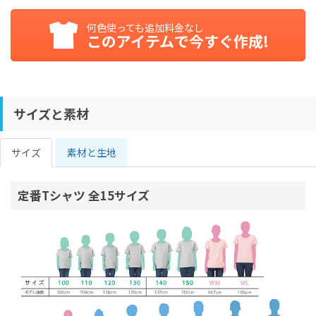
何色使っても追加料金なし
このアイテムで今すぐ作成!
サイズと素材
サイズ
素材と生地
定番Tシャツ 全15サイズ