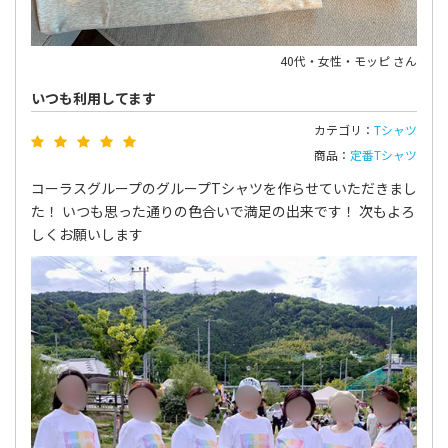
40代・女性・モッピ さん
いつも利用してます
カテゴリ：
Tシャツ
商品：
定番Tシャツ
コーラスグループのグループTシャツを作らせていただきまし
た！ いつも思った通りの色合いで満足の出来です！ 次もよろ
しくお願いします