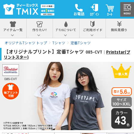
お電話
ﾛｸﾞｲﾝ
ｶｰﾄ
MENU
アイテム一覧
作りたい!
ﾌﾟﾘﾝﾄについて
ご利用ガイド
無料見積り
オリジナルTシャツ トップ
Tシャツ
定番Tシャツ
【オリジナルプリント】定番Tシャツ
085-CVT｜
Printstar(プ
リントスター)