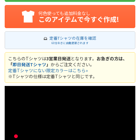
何色使っても追加料金なし
このアイテムで今すぐ作成!
定番Tシャツの在庫を確認
60分おきに自動更新されます
こちらのTシャツは
3営業日発送
となります。
お急ぎの方は、
「
即日発送Tシャツ
」
からご注文ください。
定番Tシャツにない限定カラーはこちら»
※Tシャツの仕様は定番Tシャツと同じです。