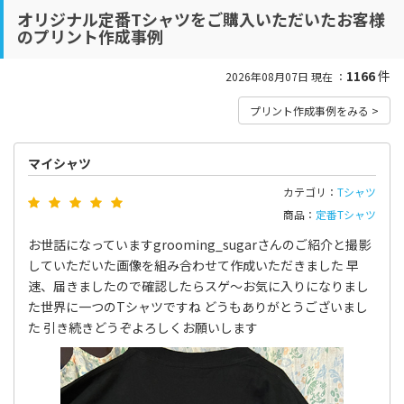
オリジナル定番Tシャツをご購入いただいたお客様
のプリント作成事例
1166
件
2026年08月07日 現在 ：
プリント作成事例をみる >
マイシャツ
カテゴリ：
Tシャツ
商品：
定番Tシャツ
お世話になっていますgrooming_sugarさんのご紹介と撮影
していただいた画像を組み合わせて作成いただきました 早
速、届きましたので確認したらスゲ〜お気に入りになりまし
た世界に一つのTシャツですね どうもありがとうございまし
た 引き続きどうぞよろしくお願いします