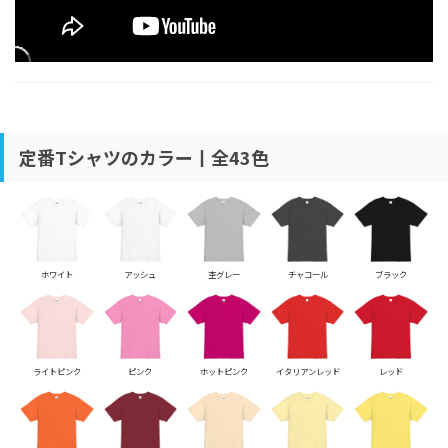
定番Tシャツのカラー丨全43色
ホワイト
アッシュ
杢グレー
チャコール
ブラック
ライトピンク
ピンク
ホットピンク
イタリアンレッド
レッド